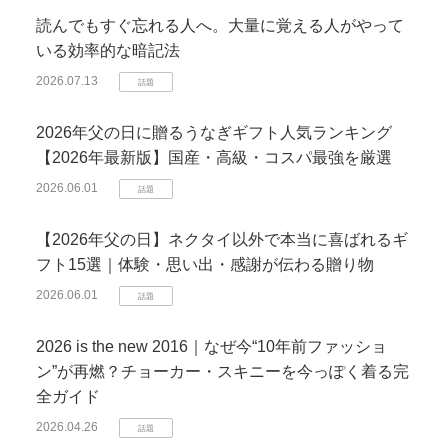
読んでもすぐ忘れる人へ。大量に覚える人がやって
いる効率的な暗記法
2026.07.13
話題
2026年父の日に贈るうなぎギフト人気ランキング
【2026年最新版】国産・高級・コスパ最強を厳選
2026.06.01
話題
【2026年父の日】ネクタイ以外で本当に喜ばれるギ
フト15選｜体験・思い出・感謝が伝わる贈り物
2026.06.01
話題
2026 is the new 2016｜なぜ今“10年前ファッショ
ン”が再燃？チョーカー・スキニーを今っぽく着る完
全ガイド
2026.04.26
話題