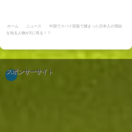
ホーム
ニュース
中国でスパイ容疑で捕まった日本人の理由
を知る人物がXに現る！？
スポンサーサイト