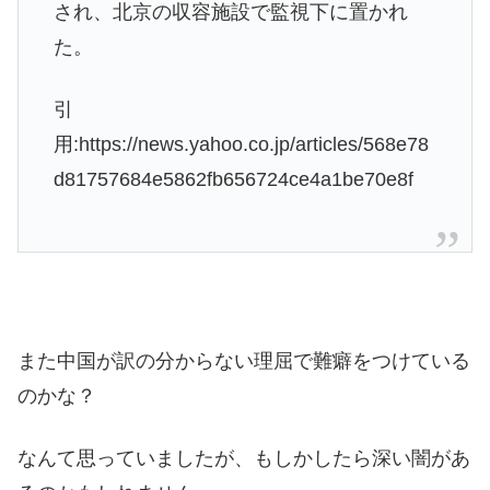
され、北京の収容施設で監視下に置かれ
た。
引
用:https://news.yahoo.co.jp/articles/568e78
d81757684e5862fb656724ce4a1be70e8f
また中国が訳の分からない理屈で難癖をつけている
のかな？
なんて思っていましたが、もしかしたら深い闇があ