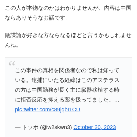
この人が本物なのかはわかりませんが、内容は中国
ならありそうなお話です。
陰謀論が好きな方ならなるほどと言うかもしれませ
んね。
この事件の真相を関係者なので私は知って
いる。逮捕にいたる経緯はこのアステラス
の方は中国勤務が長く主に臓器移植する時
に拒否反応を抑える薬を扱ってました。…
pic.twitter.com/c89jqbI1CU
— トッポ (@w2skwn3)
October 20, 2023