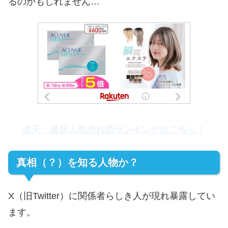
るのかもしれません…
楽天 最新人気売れ筋ランキングはこちら！
真相（？）を知る人物か？
X（旧Twitter）に関係者らしき人が現れ暴露してい
ます。