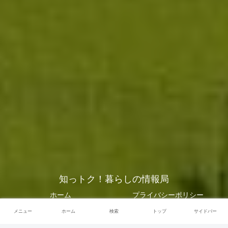
知っトク！暮らしの情報局
ホーム
プライバシーポリシー
お問い合わせ
メニュー
ホーム
検索
トップ
サイドバー
© 2019 知っトク！暮らしの情報局.