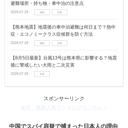
避難場所・持ち物・車中泊の注意点
2026.07.29
地震
災害
【熊本地震】地震後の車中泊避難は何日まで？熱中
症・エコノミークラス症候群を防ぐ方法
2026.07.29
地震
災害
【8月5日最新】台風13号は熊本県に影響する？地震
後に警戒したい大雨と二次災害
2026.07.29
災害
スポンサーリンク
楽天 最新人気ランキングはこちら！
中国でスパイ容疑で捕まった日本人の理由