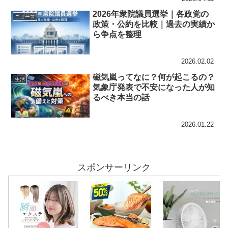
2026年衆院議員選挙｜各政党の
ニュース
政策・公約を比較｜過去の実績か
ら争点を整理
2026.02.02
磁気嵐ってなに？何が起こるの？
生活
気象庁発表で不安になった人が知
るべき本当の話
2026.01.22
スポンサーリンク