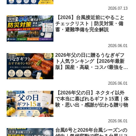
2026.07.13
【2026】台風接近前にやること
災害
チェックリスト｜防災対策・備
蓄・避難準備を完全解説
2026.06.01
2026年父の日に贈るうなぎギフ
話題
ト人気ランキング【2026年最新
版】国産・高級・コスパ最強を厳
選
2026.06.01
【2026年父の日】ネクタイ以外
話題
で本当に喜ばれるギフト15選｜体
験・思い出・感謝が伝わる贈り物
2026.06.01
台風6号と2026年台風シーズンの
災害