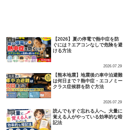
【2026】夏の停電で熱中症を防
災害
ぐには？エアコンなしで危険を避
ける方法
2026.07.29
【熊本地震】地震後の車中泊避難
地震
は何日まで？熱中症・エコノミー
クラス症候群を防ぐ方法
2026.07.29
読んでもすぐ忘れる人へ。大量に
話題
覚える人がやっている効率的な暗
記法