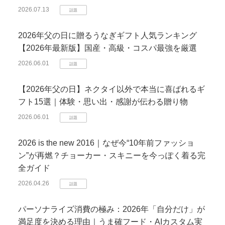
2026.07.13
話題
2026年父の日に贈るうなぎギフト人気ランキング
【2026年最新版】国産・高級・コスパ最強を厳選
2026.06.01
話題
【2026年父の日】ネクタイ以外で本当に喜ばれるギ
フト15選｜体験・思い出・感謝が伝わる贈り物
2026.06.01
話題
2026 is the new 2016｜なぜ今“10年前ファッショ
ン”が再燃？チョーカー・スキニーを今っぽく着る完
全ガイド
2026.04.26
話題
パーソナライズ消費の極み：2026年「自分だけ」が
満足度を決める理由｜うま確フード・AIカスタム実