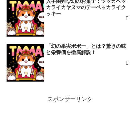
入手困難な幻のお菓子：ツッカベッ
カライカヤヌマのテーベッカライク
ッキー
「幻の果実ポポー」とは？驚きの味
と栄養価を徹底解説！
スポンサーリンク