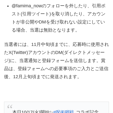
@famima_nowのフォローを外したり、引用ポ
スト(引用ツイート)を取り消したり、アカウン
トが非公開やDMを受け取れない設定にしてい
る場合、当選は無効となります。
当選者には、11月中旬頃までに、応募時に使用され
たX(Twitter)アカウントのDM(ダイレクトメッセー
ジ)に、当選通知と登録フォームを送信します。賞
品は、登録フォームへの必要事項のご入力とご送信
後、12月上旬頃までに発送されます。
本日10/17(火)開始✨
#呪術廻戦
コラボ記念