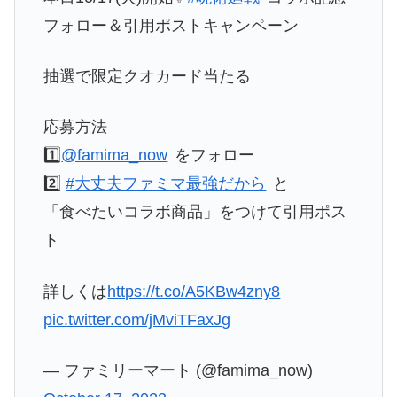
フォロー＆引用ポストキャンペーン
抽選で限定クオカード当たる
応募方法
1️⃣
@famima_now
をフォロー
2️⃣
#大丈夫ファミマ最強だから
と
「食べたいコラボ商品」をつけて引用ポス
ト
詳しくは
https://t.co/A5KBw4zny8
pic.twitter.com/jMviTFaxJg
— ファミリーマート (@famima_now)