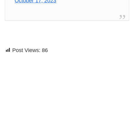
October 17, 2023
Post Views:
86