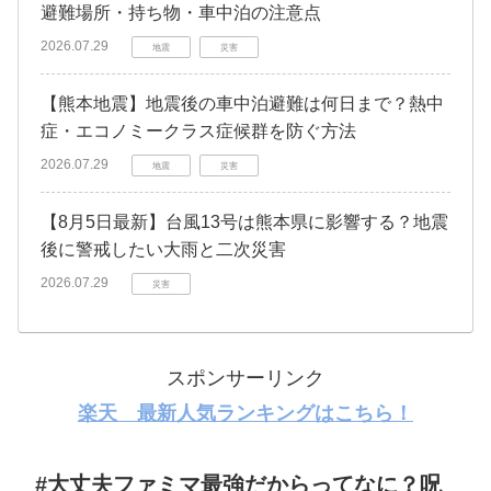
避難場所・持ち物・車中泊の注意点
2026.07.29
地震
災害
【熊本地震】地震後の車中泊避難は何日まで？熱中
症・エコノミークラス症候群を防ぐ方法
2026.07.29
地震
災害
【8月5日最新】台風13号は熊本県に影響する？地震
後に警戒したい大雨と二次災害
2026.07.29
災害
スポンサーリンク
楽天 最新人気ランキングはこちら！
#大丈夫ファミマ最強だからってなに？呪