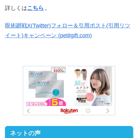
詳しくは
こちら
。
呪術廻戦X(Twitter)フォロー＆引用ポスト(引用リツ
イート)キャンペーン (petitgift.com)
ネットの声