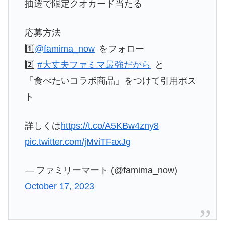
抽選で限定クオカード当たる
応募方法
1️⃣
@famima_now
をフォロー
2️⃣
#大丈夫ファミマ最強だから
と
「食べたいコラボ商品」をつけて引用ポス
ト
詳しくは
https://t.co/A5KBw4zny8
pic.twitter.com/jMviTFaxJg
— ファミリーマート (@famima_now)
October 17, 2023