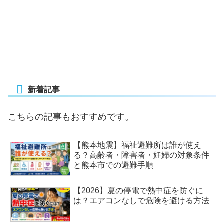
新着記事
こちらの記事もおすすめです。
【熊本地震】福祉避難所は誰が使え
る？高齢者・障害者・妊婦の対象条件
と熊本市での避難手順
【2026】夏の停電で熱中症を防ぐに
は？エアコンなしで危険を避ける方法