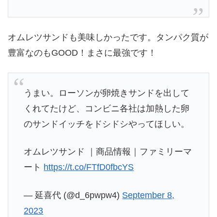
オムレツサンドも美味しかったです。タンパク質が
豊富なのもGOOD！まさに最強です！
うまい。ローソンが卵焼きサンドを出して
くれてたけど、コンビニ各社は加熱した卵
のサンドイッチをドシドシやってほしい。
オムレツサンド ｜商品情報｜ファミリーマ
ート
https://t.co/FTfD0fbcYS
— 延喜代 (@d_6pwpw4)
September 8,
2023