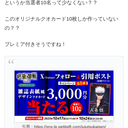
というか当選者10名って少なくない？？
このオリジナルクオカード10枚しか作っていない
の？？
プレミア付きそうですね！
引用：https://sns-lp.petitgift.com/jujutsukaisen/