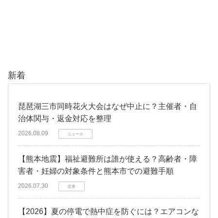
新着
琵琶湖三市同時花火大会はなぜ中止に？主催者・自
治体関与・返金対応を整理
2026.08.09
ニュース
【熊本地震】福祉避難所は誰が使える？高齢者・障
害者・妊婦の対象条件と熊本市での避難手順
2026.07.30
災害
【2026】夏の停電で熱中症を防ぐには？エアコンな