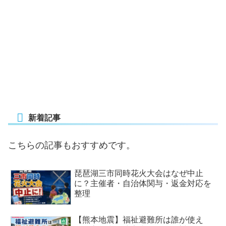
新着記事
こちらの記事もおすすめです。
琵琶湖三市同時花火大会はなぜ中止
に？主催者・自治体関与・返金対応を
整理
【熊本地震】福祉避難所は誰が使え