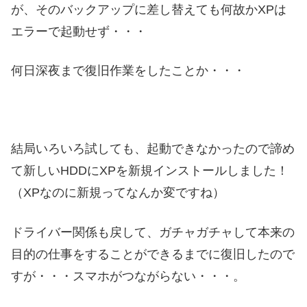
が、そのバックアップに差し替えても何故かXPは
エラーで起動せず・・・
何日深夜まで復旧作業をしたことか・・・
結局いろいろ試しても、起動できなかったので諦め
て新しいHDDにXPを新規インストールしました！
（XPなのに新規ってなんか変ですね）
ドライバー関係も戻して、ガチャガチャして本来の
目的の仕事をすることができるまでに復旧したので
すが・・・スマホがつながらない・・・。