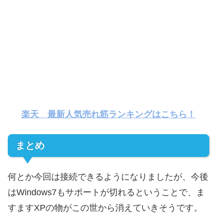
楽天 最新人気売れ筋ランキングはこちら！
まとめ
何とか今回は接続できるようになりましたが、今後
はWindows7もサポートが切れるということで、ま
すますXPの物がこの世から消えていきそうです。