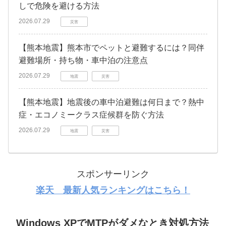
しで危険を避ける方法
2026.07.29
災害
【熊本地震】熊本市でペットと避難するには？同伴
避難場所・持ち物・車中泊の注意点
2026.07.29
地震
災害
【熊本地震】地震後の車中泊避難は何日まで？熱中
症・エコノミークラス症候群を防ぐ方法
2026.07.29
地震
災害
スポンサーリンク
楽天 最新人気ランキングはこちら！
Windows XPでMTPがダメなとき対処方法