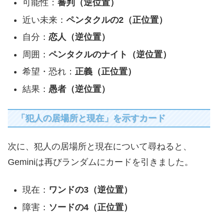
可能性：
審判（逆位置）
近い未来：
ペンタクルの2（正位置）
自分：
恋人（逆位置）
周囲：
ペンタクルのナイト（逆位置）
希望・恐れ：
正義（正位置）
結果：
愚者（逆位置）
「犯人の居場所と現在」を示すカード
次に、犯人の居場所と現在について尋ねると、
Geminiは再びランダムにカードを引きました。
現在：
ワンドの3（逆位置）
障害：
ソードの4（正位置）