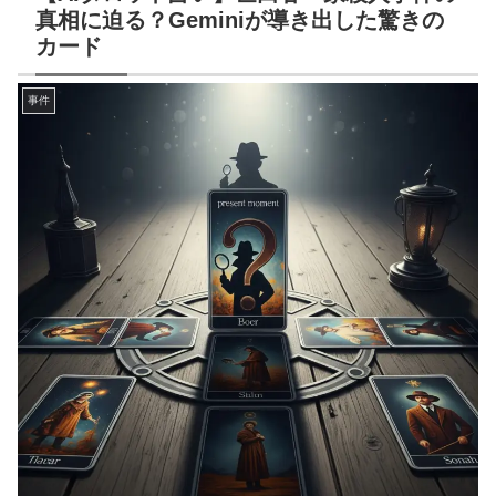
真相に迫る？Geminiが導き出した驚きの
カード
事件