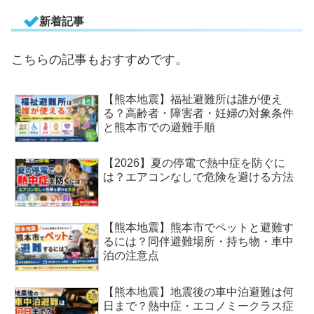
新着記事
こちらの記事もおすすめです。
【熊本地震】福祉避難所は誰が使え
る？高齢者・障害者・妊婦の対象条件
と熊本市での避難手順
【2026】夏の停電で熱中症を防ぐに
は？エアコンなしで危険を避ける方法
【熊本地震】熊本市でペットと避難す
るには？同伴避難場所・持ち物・車中
泊の注意点
【熊本地震】地震後の車中泊避難は何
日まで？熱中症・エコノミークラス症