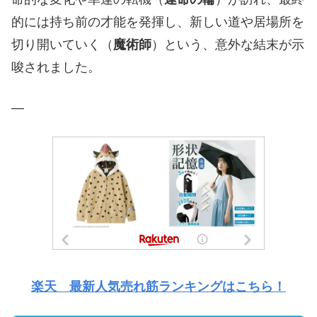
的には持ち前の才能を発揮し、新しい道や居場所を
切り開いていく（
魔術師
）という、意外な結末が示
唆されました。
—
楽天 最新人気売れ筋ランキングはこちら！