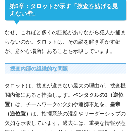
第5章：タロットが示す「捜査を妨げる見
えない壁」
なぜ、これほど多くの証拠がありながら犯人が捕ま
らないのか。タロットは、その謎を解き明かす鍵
が、意外な場所にあることを示唆しています。
捜査内部の組織的な問題
タロットは、捜査が進まない最大の理由が、捜査機
関内部にあると指摘します。
ペンタクルの3（逆位
置）
は、チームワークの欠如や連携不足を、
皇帝
（逆位置）
は、指揮系統の混乱やリーダーシップの
欠如を示唆しています。過去には、重要な情報が意