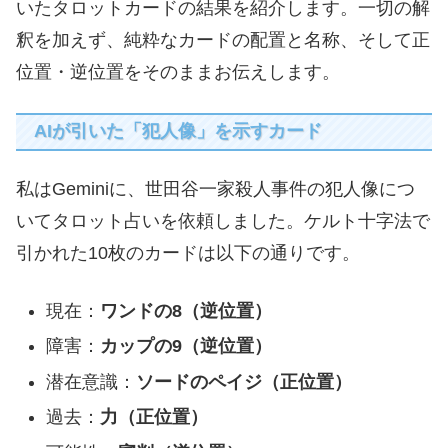
いたタロットカードの結果を紹介します。一切の解
釈を加えず、純粋なカードの配置と名称、そして正
位置・逆位置をそのままお伝えします。
AIが引いた「犯人像」を示すカード
私はGeminiに、世田谷一家殺人事件の犯人像につ
いてタロット占いを依頼しました。ケルト十字法で
引かれた10枚のカードは以下の通りです。
現在：
ワンドの8（逆位置）
障害：
カップの9（逆位置）
潜在意識：
ソードのペイジ（正位置）
過去：
力（正位置）