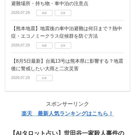
避難場所・持ち物・車中泊の注意点
2026.07.29
地震
災害
【熊本地震】地震後の車中泊避難は何日まで？熱中
症・エコノミークラス症候群を防ぐ方法
2026.07.29
地震
災害
【8月5日最新】台風13号は熊本県に影響する？地震
後に警戒したい大雨と二次災害
2026.07.29
災害
スポンサーリンク
楽天 最新人気ランキングはこちら！
【AIタロット占い】世田谷一家殺人事件の