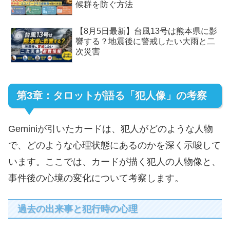
候群を防ぐ方法
【8月5日最新】台風13号は熊本県に影
響する？地震後に警戒したい大雨と二
次災害
第3章：タロットが語る「犯人像」の考察
Geminiが引いたカードは、犯人がどのような人物
で、どのような心理状態にあるのかを深く示唆して
います。ここでは、カードが描く犯人の人物像と、
事件後の心境の変化について考察します。
過去の出来事と犯行時の心理