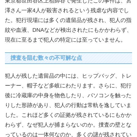
東京都世田谷区上祖師谷で発生したこの事件は、宮
澤さん一家4人が殺害されるという残虐な内容でし
た。犯行現場には多くの遺留品が残され、犯人の指
紋や血液、DNAなどが検出されたにもかかわらず、
現在に至るまで犯人の特定には至っていません。
捜査を阻む数々の不可解な点
犯人が残した遺留品の中には、ヒップバッグ、トレ
ーナー、帽子など多岐にわたります。さらに、犯行
後に冷蔵庫の中身を物色したり、パソコンを触った
りした形跡があり、犯人の行動は常軌を逸していま
した。これほど多くの証拠が残されているにもかか
わらず、なぜ犯人が捕まらないのか。捜査の壁とな
っているのは一体何なのか、多くの謎が残されてい