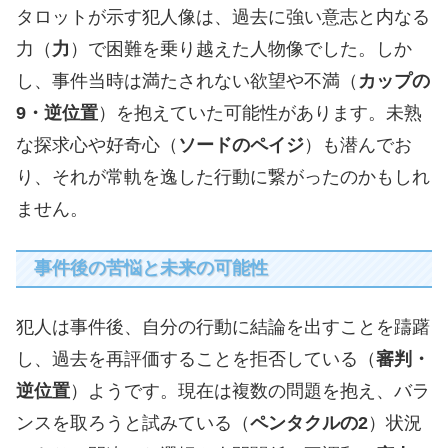
タロットが示す犯人像は、過去に強い意志と内なる
力（
力
）で困難を乗り越えた人物像でした。しか
し、事件当時は満たされない欲望や不満（
カップの
9・逆位置
）を抱えていた可能性があります。未熟
な探求心や好奇心（
ソードのペイジ
）も潜んでお
り、それが常軌を逸した行動に繋がったのかもしれ
ません。
事件後の苦悩と未来の可能性
犯人は事件後、自分の行動に結論を出すことを躊躇
し、過去を再評価することを拒否している（
審判・
逆位置
）ようです。現在は複数の問題を抱え、バラ
ンスを取ろうと試みている（
ペンタクルの2
）状況