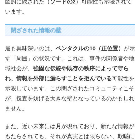
図的に隠された（
ソードの2
）可能性も示唆されて
います。
閉ざされた情報の壁
最も興味深いのは、
ペンタクルの10（正位置）
が示
す「周囲」の状況です。これは、事件の関係者や地
域社会が、
強固な伝統や既存の秩序によって守ら
れ、情報を外部に漏らすことを拒んでいる
可能性を
示唆しています。この閉ざされたコミュニティこそ
が、捜査を妨げる大きな壁となっているのかもしれ
ません。
また、近い未来には
月
が現れており、新たな情報が
もたらされても、それが真実とは限らない、欺瞞に