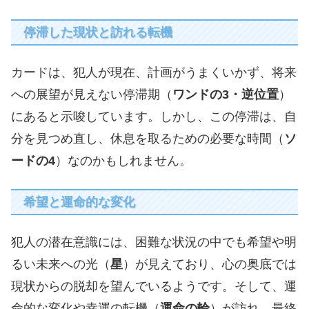
停滞した現状と訪れる転機
カードは、犯人が現在、計画がうまくいかず、将来
への展望が見えない停滞期（
ワンドの3・逆位置
）
にあると示唆しています。しかし、この停滞は、自
分を見つめ直し、休息を取るための必要な時間（
ソ
ードの4
）なのかもしれません。
希望と運命的な変化
犯人の潜在意識には、困難な状況の中でも希望や明
るい未来への光（
星
）が見えており、心の奥底では
現状からの脱却を望んでいるようです。そして、運
命的な変化や幸運の転機（
運命の輪
）が訪れ、最終