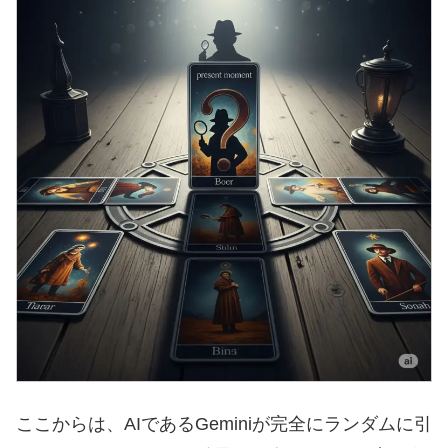
ここからは、AIであるGeminiが完全にランダムに引