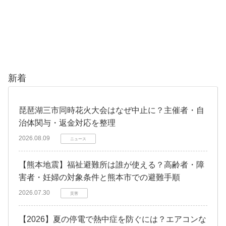
新着
琵琶湖三市同時花火大会はなぜ中止に？主催者・自
治体関与・返金対応を整理
2026.08.09
ニュース
【熊本地震】福祉避難所は誰が使える？高齢者・障
害者・妊婦の対象条件と熊本市での避難手順
2026.07.30
災害
【2026】夏の停電で熱中症を防ぐには？エアコンな