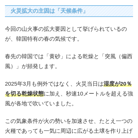
火災拡大の主因は「天候条件」
今回の山火事の拡大要因として挙げられているの
が、韓国特有の春の気候です。
春先の韓国では「黄砂」による乾燥と「突風（偏西
風）」が頻発します。
2025年3月も例外ではなく、火災当日は
湿度が20％
を切る乾燥状態
に加え、秒速10メートルを超える強
風が各地で吹いていました。
この気象条件が火の勢いを加速させ、たとえ一つの
火種であっても一気に周辺に広がる土壌を作り上げ