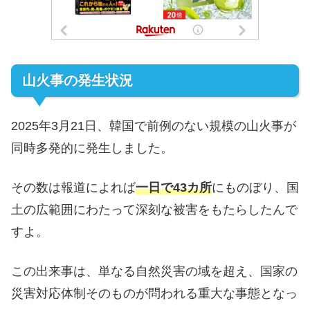
山火事の発生状況
2025年3月21日、韓国で前例のない規模の山火事が
同時多発的に発生しました。
その数は報道によれば
一日で43カ所
にものぼり、国
土の広範囲にわたって深刻な被害をもたらしたんで
すよ。
この出来事は、単なる自然災害の域を超え、国家の
災害対応体制そのものが問われる重大な事態となっ