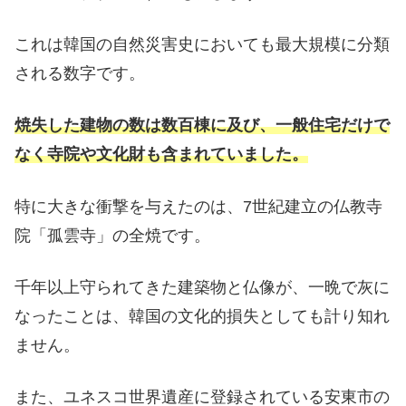
これは韓国の自然災害史においても最大規模に分類
される数字です。
焼失した建物の数は数百棟に及び、一般住宅だけで
なく寺院や文化財も含まれていました。
特に大きな衝撃を与えたのは、7世紀建立の仏教寺
院「孤雲寺」の全焼です。
千年以上守られてきた建築物と仏像が、一晩で灰に
なったことは、韓国の文化的損失としても計り知れ
ません。
また、ユネスコ世界遺産に登録されている安東市の