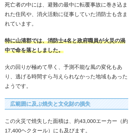
死亡者の中には、避難の最中に転覆事故に巻き込ま
れた住民や、消火活動に従事していた消防士も含ま
れています。
特に山清郡では、消防士4名と政府職員が火災の渦
中で命を落としました。
火の回りが極めて早く、予測不能な風の変化もあ
り、逃げる時間すら与えられなかった地域もあった
ようです。
広範囲に及ぶ焼失と文化財の損失
この火災で焼失した面積は、約43,000エーカー（約
17,400ヘクタール）にも及びます。