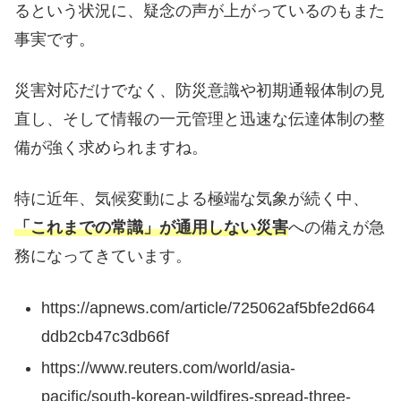
るという状況に、疑念の声が上がっているのもまた
事実です。
災害対応だけでなく、防災意識や初期通報体制の見
直し、そして情報の一元管理と迅速な伝達体制の整
備が強く求められますね。
特に近年、気候変動による極端な気象が続く中、
「これまでの常識」が通用しない災害
への備えが急
務になってきています。
https://apnews.com/article/725062af5bfe2d664
ddb2cb47c3db66f
https://www.reuters.com/world/asia-
pacific/south-korean-wildfires-spread-three-