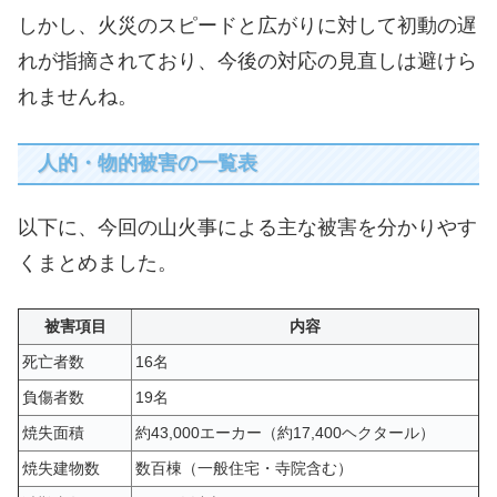
しかし、火災のスピードと広がりに対して初動の遅
れが指摘されており、今後の対応の見直しは避けら
れませんね。
人的・物的被害の一覧表
以下に、今回の山火事による主な被害を分かりやす
くまとめました。
被害項目
内容
死亡者数
16名
負傷者数
19名
焼失面積
約43,000エーカー（約17,400ヘクタール）
焼失建物数
数百棟（一般住宅・寺院含む）