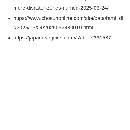
more-disaster-zones-named-2025-03-24/
https://www.chosunonline.com/site/data/html_di
r/2025/03/24/2025032480019.html
https://japanese.joins.com/JArticle/331587