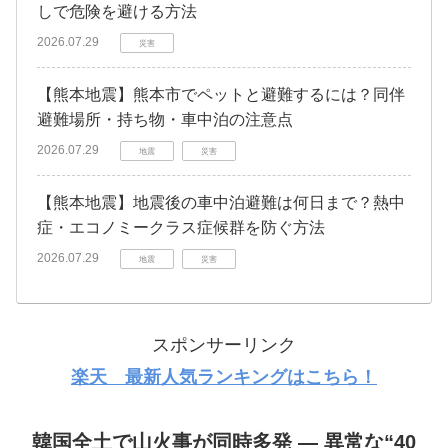
しで危険を避ける方法
2026.07.29
災害
【熊本地震】熊本市でペットと避難するには？同伴
避難場所・持ち物・車中泊の注意点
2026.07.29
地震
災害
【熊本地震】地震後の車中泊避難は何日まで？熱中
症・エコノミークラス症候群を防ぐ方法
2026.07.29
地震
災害
スポンサーリンク
楽天 最新人気ランキングはこちら！
韓国全土で山火事が同時多発 ― 異常な“40