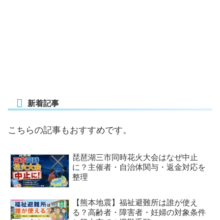
新着記事
こちらの記事もおすすめです。
琵琶湖三市同時花火大会はなぜ中止
に？主催者・自治体関与・返金対応を
整理
【熊本地震】福祉避難所は誰が使え
る？高齢者・障害者・妊婦の対象条件