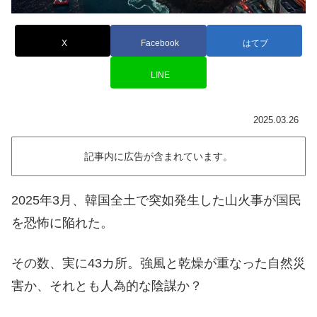
X
Facebook
はてブ
LINE
2025.03.26
記事内に広告が含まれています。
2025年3月、韓国全土で突如発生した山火事が国民
を恐怖に陥れた。
その数、実に43カ所。強風と乾燥が重なった自然災
害か、それとも人為的な陰謀か？