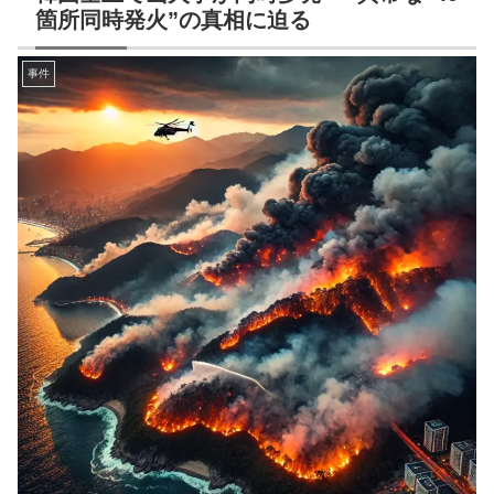
箇所同時発火”の真相に迫る
事件