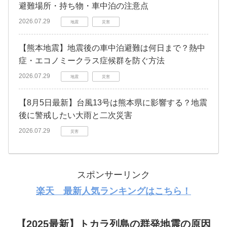
避難場所・持ち物・車中泊の注意点
2026.07.29
地震
災害
【熊本地震】地震後の車中泊避難は何日まで？熱中
症・エコノミークラス症候群を防ぐ方法
2026.07.29
地震
災害
【8月5日最新】台風13号は熊本県に影響する？地震
後に警戒したい大雨と二次災害
2026.07.29
災害
スポンサーリンク
楽天 最新人気ランキングはこちら！
【2025最新】トカラ列島の群発地震の原因