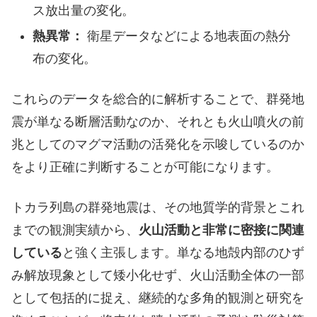
ス放出量の変化。
熱異常：
衛星データなどによる地表面の熱分
布の変化。
これらのデータを総合的に解析することで、群発地
震が単なる断層活動なのか、それとも火山噴火の前
兆としてのマグマ活動の活発化を示唆しているのか
をより正確に判断することが可能になります。
トカラ列島の群発地震は、その地質学的背景とこれ
までの観測実績から、
火山活動と非常に密接に関連
している
と強く主張します。単なる地殻内部のひず
み解放現象として矮小化せず、火山活動全体の一部
として包括的に捉え、継続的な多角的観測と研究を