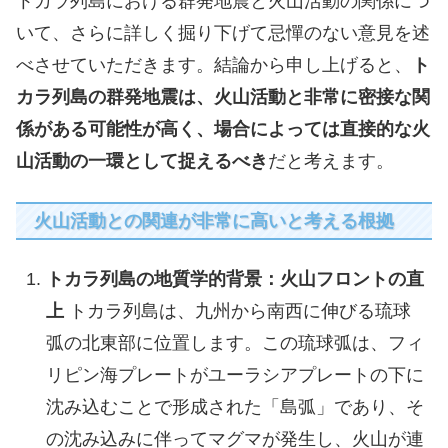
トカラ列島における群発地震と火山活動の関係につ
いて、さらに詳しく掘り下げて忌憚のない意見を述
べさせていただきます。結論から申し上げると、
ト
カラ列島の群発地震は、火山活動と非常に密接な関
係がある可能性が高く、場合によっては直接的な火
山活動の一環として捉えるべき
だと考えます。
火山活動との関連が非常に高いと考える根拠
トカラ列島の地質学的背景：火山フロントの直
上
トカラ列島は、九州から南西に伸びる琉球
弧の北東部に位置します。この琉球弧は、フィ
リピン海プレートがユーラシアプレートの下に
沈み込むことで形成された「島弧」であり、そ
の沈み込みに伴ってマグマが発生し、火山が連