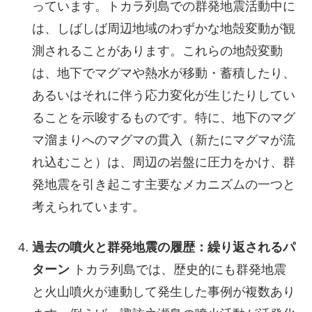
っています。トカラ列島での群発地震活動中に
は、しばしば周辺地域のわずかな地殻変動が観
測されることがあります。これらの地殻変動
は、地下でマグマや熱水が移動・蓄積したり、
あるいはそれに伴う応力変化が生じたりしてい
ることを示唆するものです。特に、地下のマグ
マ溜まりへのマグマの貫入（新たにマグマが流
れ込むこと）は、周辺の岩盤に圧力をかけ、群
発地震を引き起こす主要なメカニズムの一つと
考えられています。
過去の噴火と群発地震の履歴：繰り返されるパ
ターン
トカラ列島では、歴史的にも群発地震
と火山噴火が連動して発生した事例が複数あり