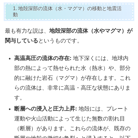
1. 地殻深部の流体（水・マグマ）の移動と地震活
動
最も有力な説は、
地殻深部の流体（水やマグマ）が
関与している
というものです。
高温高圧の流体の存在:
地下深くには、地球内
部の熱によって熱せられた水（熱水）や、部分
的に融けた岩石（マグマ）が存在します。これ
らの流体は、非常に高温・高圧な状態にありま
す。
断層への浸入と圧力上昇:
地殻には、プレート
運動や火山活動によって生じた無数の割れ目
（断層）があります。これらの流体が、既存の