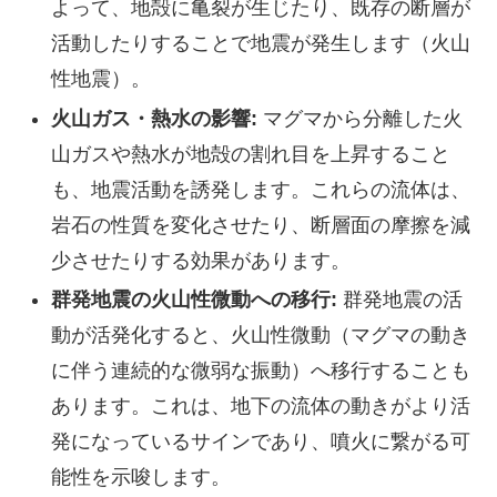
よって、地殻に亀裂が生じたり、既存の断層が
活動したりすることで地震が発生します（火山
性地震）。
火山ガス・熱水の影響:
マグマから分離した火
山ガスや熱水が地殻の割れ目を上昇すること
も、地震活動を誘発します。これらの流体は、
岩石の性質を変化させたり、断層面の摩擦を減
少させたりする効果があります。
群発地震の火山性微動への移行:
群発地震の活
動が活発化すると、火山性微動（マグマの動き
に伴う連続的な微弱な振動）へ移行することも
あります。これは、地下の流体の動きがより活
発になっているサインであり、噴火に繋がる可
能性を示唆します。