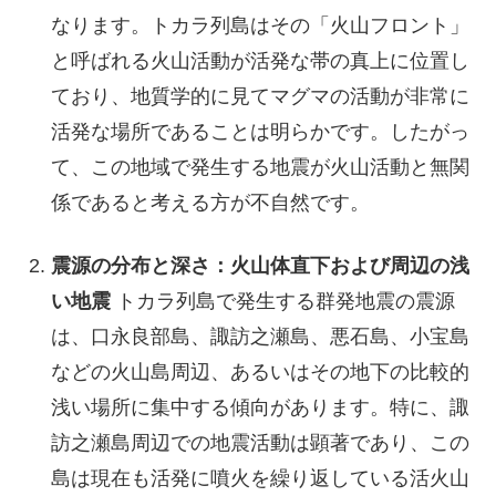
なります。トカラ列島はその「火山フロント」
と呼ばれる火山活動が活発な帯の真上に位置し
ており、地質学的に見てマグマの活動が非常に
活発な場所であることは明らかです。したがっ
て、この地域で発生する地震が火山活動と無関
係であると考える方が不自然です。
震源の分布と深さ：火山体直下および周辺の浅
い地震
トカラ列島で発生する群発地震の震源
は、口永良部島、諏訪之瀬島、悪石島、小宝島
などの火山島周辺、あるいはその地下の比較的
浅い場所に集中する傾向があります。特に、諏
訪之瀬島周辺での地震活動は顕著であり、この
島は現在も活発に噴火を繰り返している活火山