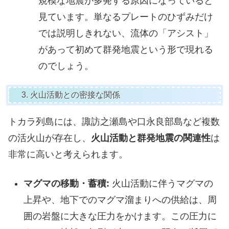
規模な地震が多発する原因になっていると
見ています。単なるプレートのひずみだけ
では説明しきれない、流体の「アシスト」
があって初めて群発地震という形で現れる
のでしょう。
3. 火山活動との密接な関係
トカラ列島には、諏訪之瀬島や口永良部島など複数
の活火山が存在し、
火山活動と群発地震の関連性
は
非常に高いと考えられます。
マグマの移動・蓄積:
火山活動に伴うマグマの
上昇や、地下でのマグマ溜まりへの供給は、周
囲の岩盤に大きな圧力をかけます。この圧力に