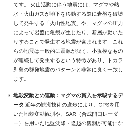
です。 火山活動に伴う地震には、マグマや熱
水・火山ガスが地下を移動する際に岩盤を破壊
して発生する「火山性地震」や、マグマの圧力
によって岩盤に亀裂が生じたり、断層が動いた
りすることで発生する地震が含まれます。これ
らの地震は一般的に震源が浅く、小規模なもの
が連続して発生するという特徴があり、トカラ
列島の群発地震のパターンと非常に良く一致し
ます。
地殻変動との連動：マグマの貫入を示唆するデ
ータ
近年の観測技術の進歩により、GPSを用
いた地殻変動観測や、SAR（合成開口レーダ
ー）を用いた地盤沈降・隆起の観測が可能にな