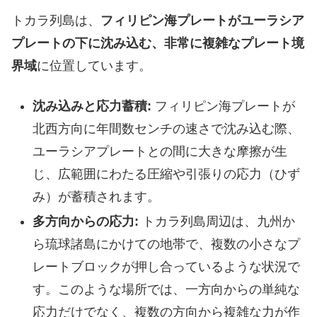
トカラ列島は、
フィリピン海プレートがユーラシア
プレートの下に沈み込む、非常に複雑なプレート境
界域
に位置しています。
沈み込みと応力蓄積:
フィリピン海プレートが
北西方向に年間数センチの速さで沈み込む際、
ユーラシアプレートとの間に大きな摩擦が生
じ、広範囲にわたる圧縮や引張りの応力（ひず
み）が蓄積されます。
多方向からの応力:
トカラ列島周辺は、九州か
ら琉球諸島にかけての地帯で、複数の小さなプ
レートブロックが押し合っているような状況で
す。このような場所では、一方向からの単純な
応力だけでなく、複数の方向から複雑な力が作