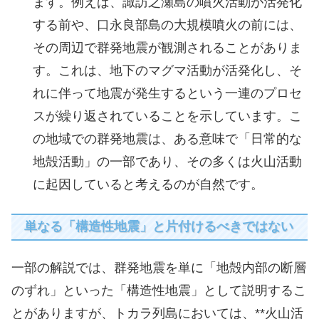
ます。例えば、諏訪之瀬島の噴火活動が活発化
する前や、口永良部島の大規模噴火の前には、
その周辺で群発地震が観測されることがありま
す。これは、地下のマグマ活動が活発化し、そ
れに伴って地震が発生するという一連のプロセ
スが繰り返されていることを示しています。こ
の地域での群発地震は、ある意味で「日常的な
地殻活動」の一部であり、その多くは火山活動
に起因していると考えるのが自然です。
単なる「構造性地震」と片付けるべきではない
一部の解説では、群発地震を単に「地殻内部の断層
のずれ」といった「構造性地震」として説明するこ
とがありますが、トカラ列島においては、**火山活