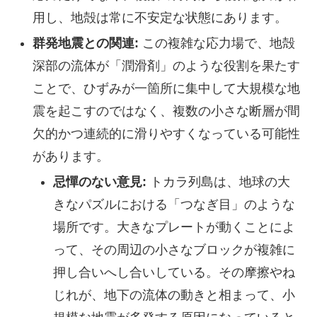
用し、地殻は常に不安定な状態にあります。
群発地震との関連:
この複雑な応力場で、地殻
深部の流体が「潤滑剤」のような役割を果たす
ことで、ひずみが一箇所に集中して大規模な地
震を起こすのではなく、複数の小さな断層が間
欠的かつ連続的に滑りやすくなっている可能性
があります。
忌憚のない意見:
トカラ列島は、地球の大
きなパズルにおける「つなぎ目」のような
場所です。大きなプレートが動くことによ
って、その周辺の小さなブロックが複雑に
押し合いへし合いしている。その摩擦やね
じれが、地下の流体の動きと相まって、小