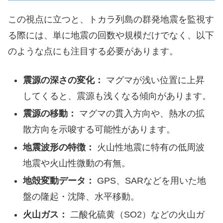
この視点に立つと、トカラ列島の群発地震を監視す
る際には、単に地震の回数や規模だけでなく、以下
のような点にも注目する必要があります。
震源の深さの変化：
マグマが浅い位置に上昇
してくると、震源も浅くなる傾向があります。
震源の移動：
マグマの貫入方向や、熱水の拡
散方向を示唆する可能性があります。
地震波形の特徴：
火山性地震に特有の低周波
地震や火山性微動の有無。
地殻変動データ：
GPS、SARなどを用いた地
盤の隆起・沈降、水平移動。
火山ガス：
二酸化硫黄（SO2）などの火山ガ