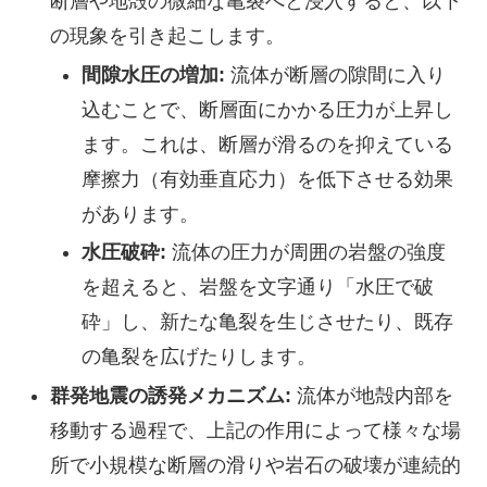
断層や地殻の微細な亀裂へと浸入すると、以下
の現象を引き起こします。
間隙水圧の増加:
流体が断層の隙間に入り
込むことで、断層面にかかる圧力が上昇し
ます。これは、断層が滑るのを抑えている
摩擦力（有効垂直応力）を低下させる効果
があります。
水圧破砕:
流体の圧力が周囲の岩盤の強度
を超えると、岩盤を文字通り「水圧で破
砕」し、新たな亀裂を生じさせたり、既存
の亀裂を広げたりします。
群発地震の誘発メカニズム:
流体が地殻内部を
移動する過程で、上記の作用によって様々な場
所で小規模な断層の滑りや岩石の破壊が連続的