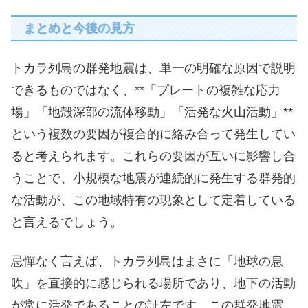
まとめと今後の見方
トカラ列島の群発地震は、単一の明確な原因で説明
できるものではなく、**「プレートの複雑な応力
場」「地殻深部の流体移動」「活発な火山活動」**
という複数の要因が複合的に絡み合って発生してい
ると考えられます。これらの要因が互いに影響し合
うことで、小規模な地震が連続的に発生する群発的
な活動が、この地域特有の現象として定着している
と言えるでしょう。
忌憚なく言えば、トカラ列島はまさに「地球の息
吹」を直接的に感じられる場所であり、地下の活動
が常に活発であることの証左です。この群発地震