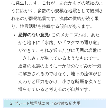
に発生します。これが、あたかも水の波紋のよ
うに広がり、多数の小規模な地震として観測さ
れるのが群発地震です。流体の供給が続く限
り、地震活動も持続する傾向があります。
忌憚のない意見:
このメカニズムは、あた
かも地下に「水路」や「マグマの通り道」
ができて、それが通るたびに周囲の岩盤に
「きしみ」が生じているようなものです。
通常の地震のように一か所のひずみが一気
に解放されるのではなく、地下の流体がじ
んわりと圧力をかけ、小さな断層を次々と
滑らせていると考えるのが自然です。
2. プレート境界域における複雑な応力場