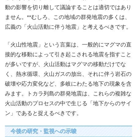
動の影響を切り離して議論することは適切ではあり
ません。**むしろ、この地域の群発地震の多くは、
広義の「火山活動に伴う地震」と考えるべきです。
「火山性地震」という言葉は、一般的にマグマの直
接的な移動によって引き起こされる地震を指すこと
が多いですが、火山活動はマグマの移動だけでな
く、熱水循環、火山ガスの放出、それに伴う岩石の
破壊や応力変化など、多岐にわたる地下の現象を含
みます。トカラ列島の群発地震は、これらの複雑な
火山活動のプロセスの中で生じる「地下からのサイ
ン」であると捉えるべきです。
今後の研究・監視への示唆