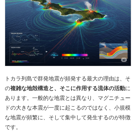
トカラ列島で群発地震が頻発する最大の理由は、そ
の
複雑な地殻構造と、そこに作用する流体の活動
に
あります。一般的な地震とは異なり、マグニチュー
ドの大きな本震が一度に起こるのではなく、小規模
な地震が頻繁に、そして集中して発生するのが特徴
です。