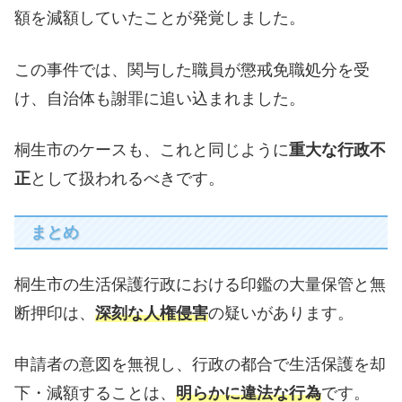
額を減額していたことが発覚しました。
この事件では、関与した職員が懲戒免職処分を受
け、自治体も謝罪に追い込まれました。
桐生市のケースも、これと同じように
重大な行政不
正
として扱われるべきです。
まとめ
桐生市の生活保護行政における印鑑の大量保管と無
断押印は、
深刻な人権侵害
の疑いがあります。
申請者の意図を無視し、行政の都合で生活保護を却
下・減額することは、
明らかに違法な行為
です。