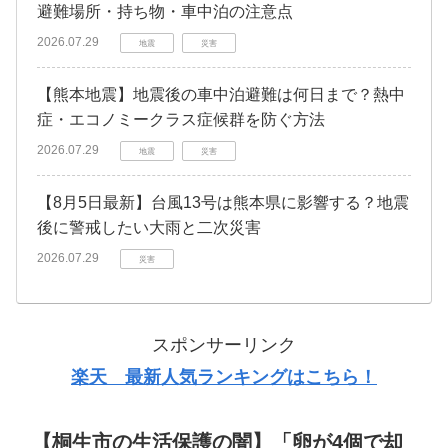
避難場所・持ち物・車中泊の注意点
2026.07.29
地震
災害
【熊本地震】地震後の車中泊避難は何日まで？熱中
症・エコノミークラス症候群を防ぐ方法
2026.07.29
地震
災害
【8月5日最新】台風13号は熊本県に影響する？地震
後に警戒したい大雨と二次災害
2026.07.29
災害
スポンサーリンク
楽天 最新人気ランキングはこちら！
【桐生市の生活保護の闇】「卵が4個で却