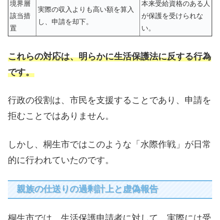
境界層
本来受給資格のある人
実際の収入よりも高い額を算入
該当措
が保護を受けられな
し、申請を却下。
置
い。
これらの対応は、明らかに生活保護法に反する行為
です。
行政の役割は、市民を支援することであり、申請を
拒むことではありません。
しかし、桐生市ではこのような「水際作戦」が日常
的に行われていたのです。
親族の仕送りの過剰計上と虚偽報告
桐生市では、生活保護申請者に対して、実際には受