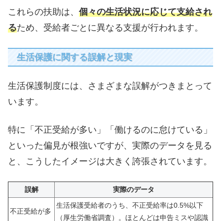
これらの扶助は、
個々の生活状況に応じて支給され
る
ため、受給者ごとに異なる支援が行われます。
生活保護に関する誤解と現実
生活保護制度には、さまざまな誤解がつきまとって
います。
特に「不正受給が多い」「働けるのに怠けている」
といった偏見が根強いですが、実際のデータを見る
と、こうしたイメージは大きく誇張されています。
誤解
実際のデータ
生活保護受給者のうち、不正受給率は0.5%以下
不正受給が多
（厚生労働省調査）。ほとんどは申告ミスや認識