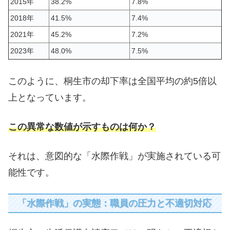
2015年
38.2%
7.8%
2018年
41.5%
7.4%
2021年
45.2%
7.2%
2023年
48.0%
7.5%
このように、桐生市の却下率は全国平均の約5倍以
上となっています。
この異常な数値が示すものは何か？
それは、意図的な「水際作戦」が実施されている可
能性です。
「水際作戦」の実態：職員の圧力と不適切対応