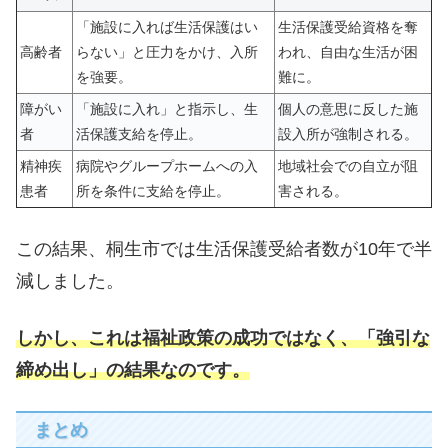
「施設に入れば生活保護はい
生活保護受給資格を奪
高齢者
らない」と圧力をかけ、入所
われ、自由な生活が困
を強要。
難に。
障がい
「施設に入れ」と指示し、生
個人の意思に反した施
者
活保護支給を停止。
設入所が強制される。
精神疾
病院やグループホームへの入
地域社会での自立が阻
患者
所を条件に支給を停止。
害される。
この結果、桐生市では生活保護受給者数が10年で半
減しました。
しかし、これは福祉政策の成功ではなく、「強引な
締め出し」の結果なのです。
まとめ