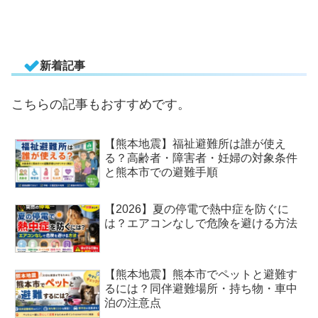
新着記事
こちらの記事もおすすめです。
【熊本地震】福祉避難所は誰が使え
る？高齢者・障害者・妊婦の対象条件
と熊本市での避難手順
【2026】夏の停電で熱中症を防ぐに
は？エアコンなしで危険を避ける方法
【熊本地震】熊本市でペットと避難す
るには？同伴避難場所・持ち物・車中
泊の注意点