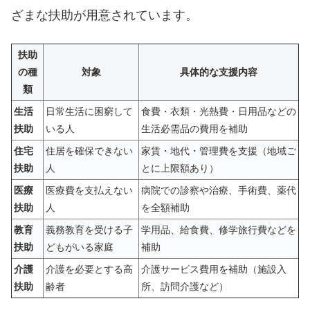
ざまな扶助が用意されています。
扶助
の種
対象
具体的な支援内容
類
生活
日常生活に困窮して
食費・衣類・光熱費・日用品などの
扶助
いる人
生活必需品の費用を補助
住宅
住居を確保できない
家賃・地代・管理費を支援（地域ご
扶助
人
とに上限額あり）
医療
医療費を支払えない
病院での診察や治療、手術費、薬代
扶助
人
を全額補助
教育
義務教育を受ける子
学用品、給食費、修学旅行費などを
扶助
どもがいる家庭
補助
介護
介護を必要とする高
介護サービス費用を補助（施設入
扶助
齢者
所、訪問介護など）