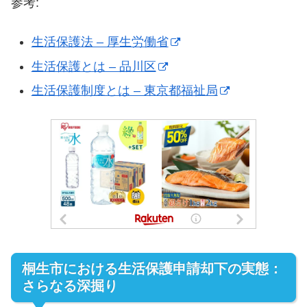
参考:
生活保護法 – 厚生労働省
生活保護とは – 品川区
生活保護制度とは – 東京都福祉局
桐生市における生活保護申請却下の実態：
さらなる深掘り