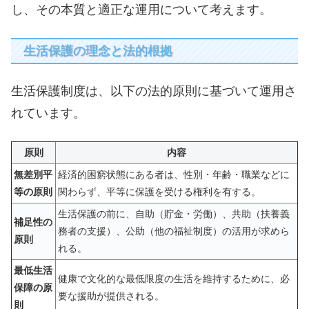
し、その本質と適正な運用について考えます。
生活保護の理念と法的根拠
生活保護制度は、以下の法的原則に基づいて運用さ
れています。
原則
内容
無差別平
経済的困窮状態にある者は、性別・年齢・職業などに
等の原則
関わらず、平等に保護を受ける権利を有する。
生活保護の前に、自助（貯金・労働）、共助（扶養義
補足性の
務者の支援）、公助（他の福祉制度）の活用が求めら
原則
れる。
最低生活
健康で文化的な最低限度の生活を維持するために、必
保障の原
要な援助が提供される。
則