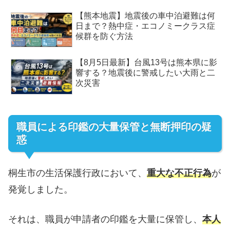
【熊本地震】地震後の車中泊避難は何
日まで？熱中症・エコノミークラス症
候群を防ぐ方法
【8月5日最新】台風13号は熊本県に影
響する？地震後に警戒したい大雨と二
次災害
職員による印鑑の大量保管と無断押印の疑
惑​
桐生市の生活保護行政において、
重大な不正行為
が
発覚しました。
それは、職員が申請者の印鑑を大量に保管し、
本人