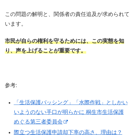
この問題の解明と、関係者の責任追及が求められて
います。
市民が自らの権利を守るためには、この実態を知
り、声を上げることが重要です。
参考:
「生活保護バッシング」「水際作戦」としかい
いようのない手口が明らかに 桐生市生活保護
めぐる第三者委員会
際立つ生活保護申請却下率の高さ、理由は？