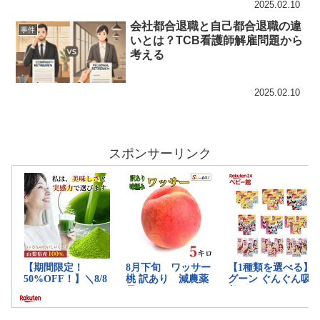
2025.02.10
会社都合退職と自己都合退職の違
事件
いとは？TCB看護師解雇問題から
考える
2025.02.10
スポンサーリンク