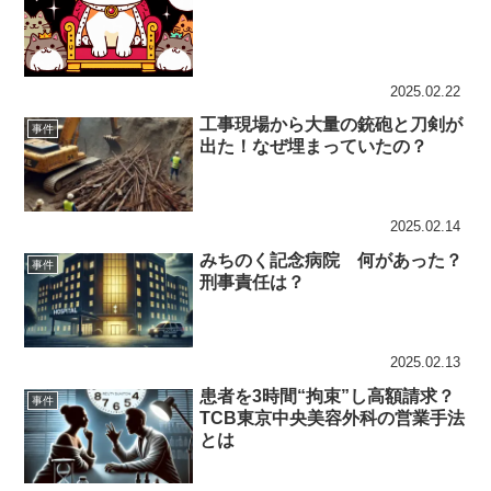
2025.02.22
工事現場から大量の銃砲と刀剣が
事件
出た！なぜ埋まっていたの？
2025.02.14
みちのく記念病院 何があった？
事件
刑事責任は？
2025.02.13
患者を3時間“拘束”し高額請求？
事件
TCB東京中央美容外科の営業手法
とは