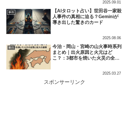
2025.09.01
【AIタロット占い】世田谷一家殺
事件
人事件の真相に迫る？Geminiが
導き出した驚きのカード
2025.08.06
今治・岡山・宮崎の山火事時系列
事件
まとめ｜出火原因と火元はど
こ？：3都市を焼いた火災の全貌
と拡大の連鎖
2025.03.27
スポンサーリンク