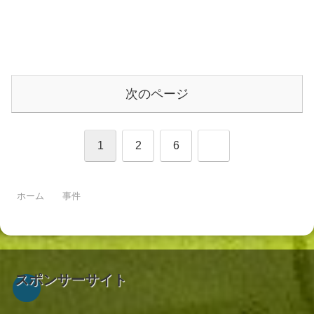
次のページ
次
1
2
6
へ
ホーム
事件
スポンサーサイト