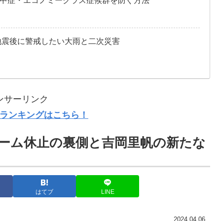
中症・エコノミークラス症候群を防ぐ方法
地震後に警戒したい大雨と二次災害
ンサーリンク
ランキングはこちら！
ーム休止の裏側と吉岡里帆の新たな
はてブ
LINE
2024.04.06