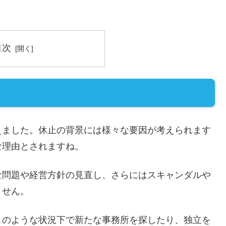
目次
えました。休止の背景には様々な要因が考えられます
な理由とされますね。
な問題や経営方針の見直し、さらにはスキャンダルや
ません。
このような状況下で新たな事務所を探したり、独立を