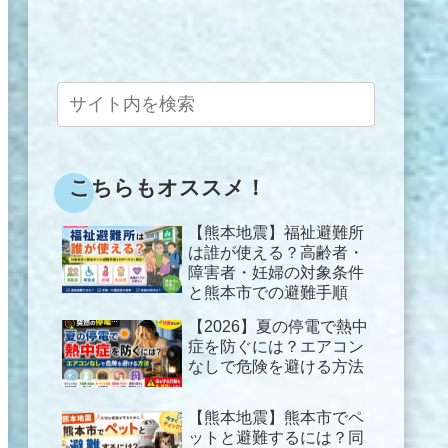
こちらもオススメ！
【熊本地震】福祉避難所
は誰が使える？高齢者・
障害者・妊婦の対象条件
と熊本市での避難手順
【2026】夏の停電で熱中
症を防ぐには？エアコン
なしで危険を避ける方法
【熊本地震】熊本市でペ
ットと避難するには？同