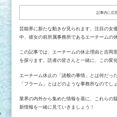
記事内に広
芸能界に新たな動きが見られます。注目の女
中、彼女の前所属事務所であるエーチームの
この記事では、エーチームの休止理由と吉岡
を探ります。読者の皆さんと一緒に、この変
エーチーム休止の「諸般の事情」とは何だっ
「フラーム」とはどのような事務所なのでし
業界の内外から集めた情報を基に、これらの
新情報を一緒に見ていきましょう！