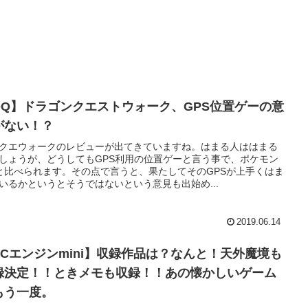
DQ】ドラゴンクエストウォーク、GPS位置ゲーの意
がない！？
クエウォークのレビューが出てきていますね。はまる人ははまる
しょうが、どうしてもGPS利用の位置ゲーと言う事で、ポケモン
と比べられます。その点で言うと、果たしてそのGPSが上手くはま
いるかというとそうではないという意見も出始め...
2019.06.14
PCエンジンmini】収録作品は？なんと！天外魔境も
録決定！！ときメモも収録！！あの懐かしいゲーム
もう一度。