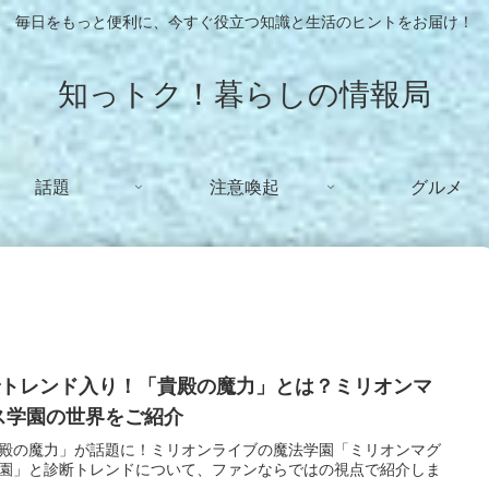
毎日をもっと便利に、今すぐ役立つ知識と生活のヒントをお届け！
知っトク！暮らしの情報局
話題
注意喚起
グルメ
でトレンド入り！「貴殿の魔力」とは？ミリオンマ
ス学園の世界をご紹介
殿の魔力」が話題に！ミリオンライブの魔法学園「ミリオンマグ
園」と診断トレンドについて、ファンならではの視点で紹介しま