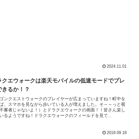
2024.11.01
ラクエウォークは楽天モバイルの低速モードでプレ
できるか！？
ゴンクエストウォークのプレイヤーが広まっていますね！町中を
ば、スマホを見ながら歩いている人が増えました。そ～～っと覗
不審者じゃないよ！）とドラクエウォークの画面！！皆さん楽し
いるようですね！ドラクエウォークのフィールドを見て...
2019.09.18