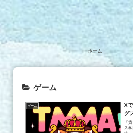
ホーム
ゲーム
X
ゲーム
グ
「貴
ス学
す。