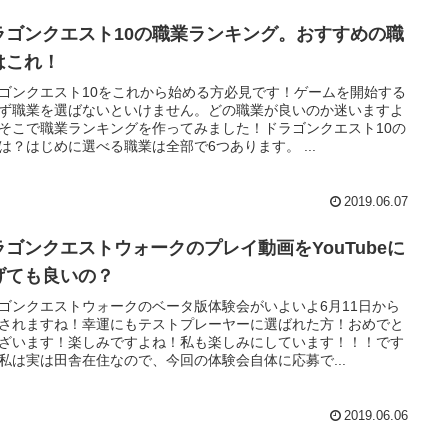
ラゴンクエスト10の職業ランキング。おすすめの職
はこれ！
ゴンクエスト10をこれから始める方必見です！ゲームを開始する
ず職業を選ばないといけません。どの職業が良いのか迷いますよ
そこで職業ランキングを作ってみました！ドラゴンクエスト10の
は？はじめに選べる職業は全部で6つあります。 ...
2019.06.07
ラゴンクエストウォークのプレイ動画をYouTubeに
げても良いの？
ゴンクエストウォークのベータ版体験会がいよいよ6月11日から
されますね！幸運にもテストプレーヤーに選ばれた方！おめでと
ざいます！楽しみですよね！私も楽しみにしています！！！です
私は実は田舎在住なので、今回の体験会自体に応募で...
2019.06.06