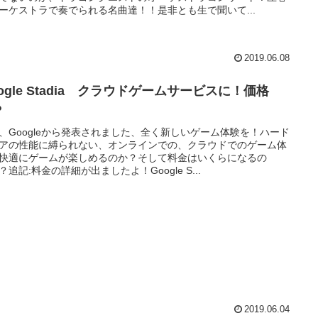
ーケストラで奏でられる名曲達！！是非とも生で聞いて...
2019.06.08
ogle Stadia クラウドゲームサービスに！価格
？
、Googleから発表されました、全く新しいゲーム体験を！ハード
アの性能に縛られない、オンラインでの、クラウドでのゲーム体
快適にゲームが楽しめるのか？そして料金はいくらになるの
？追記:料金の詳細が出ましたよ！Google S...
2019.06.04