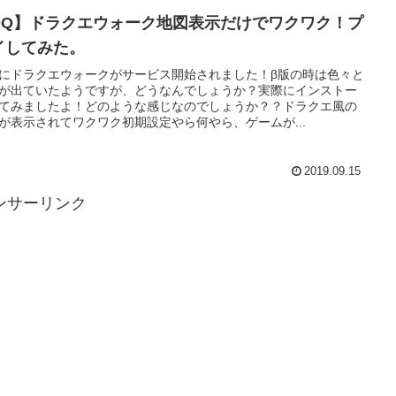
DQ】ドラクエウォーク地図表示だけでワクワク！プ
イしてみた。
にドラクエウォークがサービス開始されました！β版の時は色々と
が出ていたようですが、どうなんでしょうか？実際にインストー
てみましたよ！どのような感じなのでしょうか？？ドラクエ風の
が表示されてワクワク初期設定やら何やら、ゲームが...
2019.09.15
ンサーリンク