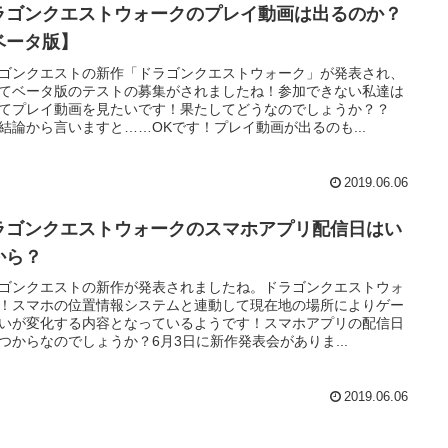
ラゴンクエストウォークのプレイ動画は出るのか？
ベータ版】
ゴンクエストの新作「ドラゴンクエストウォーク」が発表され、
てベータ版のテストの募集がされましたね！参加できない私達は
てプレイ動画を見たいです！果たしてどうなのでしょうか？？
結論から言いますと……OKです！プレイ動画が出るのも...
2019.06.06
ラゴンクエストウォークのスマホアプリ配信日はい
から？
ゴンクエストの新作が発表されましたね。ドラゴンクエストウォ
！スマホの位置情報システムと連動して現在地の場所によりゲー
いが変化する内容となっているようです！スマホアプリの配信日
つからなのでしょうか？6月3日に新作発表会がありま...
2019.06.06