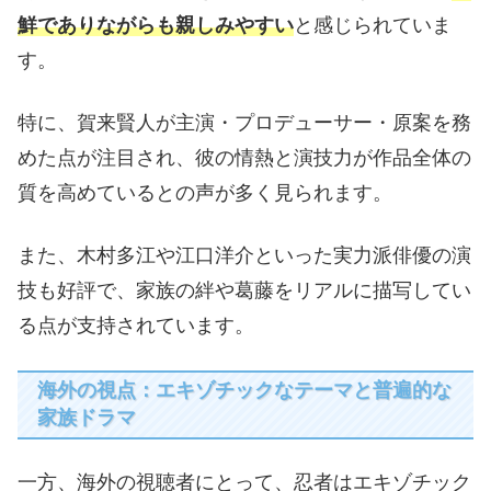
鮮でありながらも親しみやすい
と感じられていま
す。
特に、賀来賢人が主演・プロデューサー・原案を務
めた点が注目され、彼の情熱と演技力が作品全体の
質を高めているとの声が多く見られます。
また、木村多江や江口洋介といった実力派俳優の演
技も好評で、家族の絆や葛藤をリアルに描写してい
る点が支持されています。
海外の視点：エキゾチックなテーマと普遍的な
家族ドラマ
一方、海外の視聴者にとって、忍者はエキゾチック