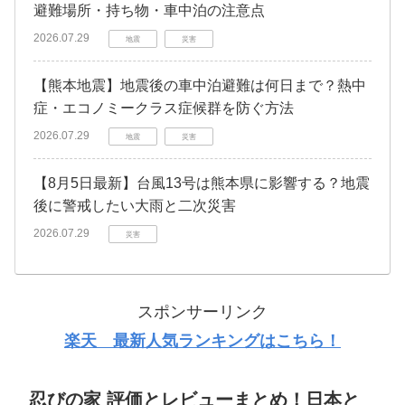
避難場所・持ち物・車中泊の注意点
2026.07.29
地震
災害
【熊本地震】地震後の車中泊避難は何日まで？熱中
症・エコノミークラス症候群を防ぐ方法
2026.07.29
地震
災害
【8月5日最新】台風13号は熊本県に影響する？地震
後に警戒したい大雨と二次災害
2026.07.29
災害
スポンサーリンク
楽天 最新人気ランキングはこちら！
忍びの家 評価とレビューまとめ！日本と