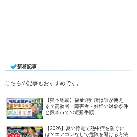
新着記事
こちらの記事もおすすめです。
【熊本地震】福祉避難所は誰が使え
る？高齢者・障害者・妊婦の対象条件
と熊本市での避難手順
【2026】夏の停電で熱中症を防ぐに
は？エアコンなしで危険を避ける方法