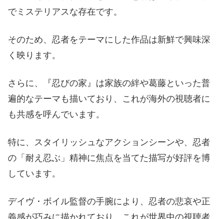
でミステリアスな存在です。
そのため、忍者をテーマにした作品は新鮮で興味深
く映ります。
さらに、『忍びの家』は家族の絆や葛藤といった普
遍的なテーマも描いており、これが海外の視聴者に
も共感を呼んでいます。
特に、スタイリッシュなアクションシーンや、忍者
の「耐え忍ぶ」精神に焦点を当てた描写が好評を博
しています。
デイヴ・ボイル監督の手腕により、忍者の悲哀や正
義感が巧みに描かれており、これが世界中の視聴者