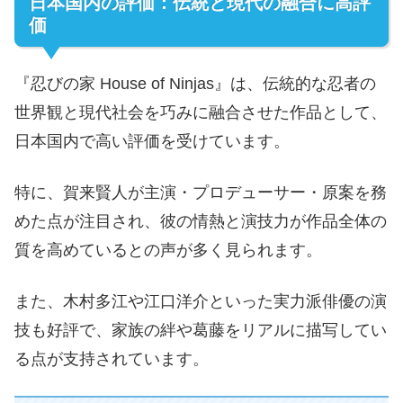
日本国内の評価：伝統と現代の融合に高評
価
『忍びの家 House of Ninjas』は、伝統的な忍者の
世界観と現代社会を巧みに融合させた作品として、
日本国内で高い評価を受けています。
特に、賀来賢人が主演・プロデューサー・原案を務
めた点が注目され、彼の情熱と演技力が作品全体の
質を高めているとの声が多く見られます。
また、木村多江や江口洋介といった実力派俳優の演
技も好評で、家族の絆や葛藤をリアルに描写してい
る点が支持されています。