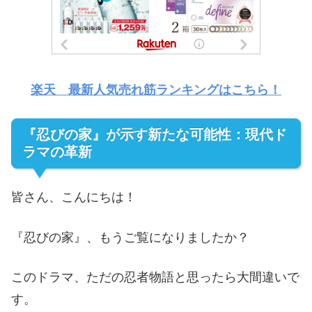
楽天 最新人気売れ筋ランキングはこちら！
『忍びの家』が示す新たな可能性：現代ド
ラマの革新
皆さん、こんにちは！
『忍びの家』、もうご覧になりましたか？
このドラマ、ただの忍者物語と思ったら大間違いで
す。