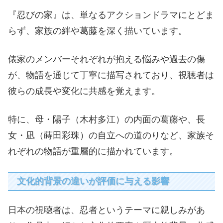
『忍びの家』は、単なるアクションドラマにとどま
らず、家族の絆や葛藤を深く描いています。
俵家のメンバーそれぞれが抱える悩みや過去の傷
が、物語を通じて丁寧に描写されており、視聴者は
彼らの成長や変化に共感を覚えます。
特に、母・陽子（木村多江）の内面の葛藤や、長
女・凪（蒔田彩珠）の自立への道のりなど、家族そ
れぞれの物語が重層的に描かれています。
文化的背景の違いが評価に与える影響
日本の視聴者は、忍者というテーマに親しみがあ