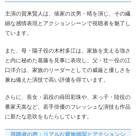
主演の賀来賢人は、俵家の次男・晴を演じ、その繊
細な感情表現とアクションシーンで視聴者を魅了し
ています。
また、母・陽子役の木村多江は、家族を支える強さ
と内に秘めた葛藤を見事に表現し、父・壮一役の江
口洋介は、家族のリーダーとしての威厳と優しさを
兼ね備えた演技で高い評価を得ています。
さらに、長女・凪役の蒔田彩珠や、末っ子・陸役の
番家天嵩など、若手俳優のフレッシュな演技も作品
に新たな息吹をもたらしています。
視聴者の声：リアルな家族描写とアクションシ