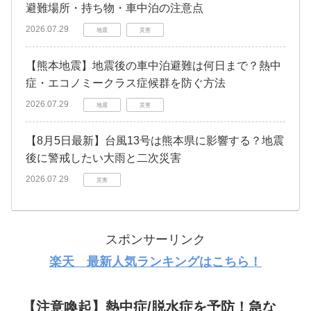
避難場所・持ち物・車中泊の注意点
2026.07.29
地震
災害
【熊本地震】地震後の車中泊避難は何日まで？熱中
症・エコノミークラス症候群を防ぐ方法
2026.07.29
地震
災害
【8月5日最新】台風13号は熊本県に影響する？地震
後に警戒したい大雨と二次災害
2026.07.29
災害
スポンサーリンク
楽天 最新人気ランキングはこちら！
【注意喚起】熱中症/脱水症を予防！急な