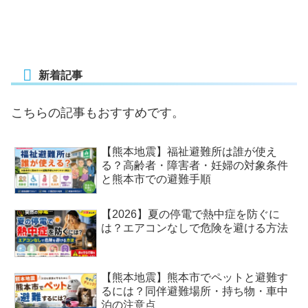
新着記事
こちらの記事もおすすめです。
【熊本地震】福祉避難所は誰が使え
る？高齢者・障害者・妊婦の対象条件
と熊本市での避難手順
【2026】夏の停電で熱中症を防ぐに
は？エアコンなしで危険を避ける方法
【熊本地震】熊本市でペットと避難す
るには？同伴避難場所・持ち物・車中
泊の注意点