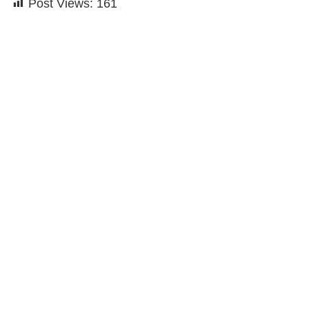
Post Views:
161