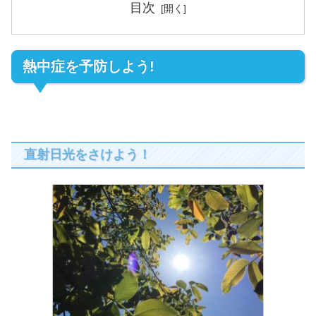
目次
熱中症を予防しよう!
直射日光をさけよう！