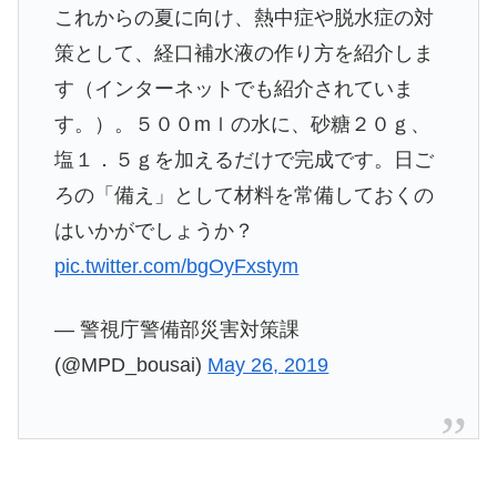
これからの夏に向け、熱中症や脱水症の対
策として、経口補水液の作り方を紹介しま
す（インターネットでも紹介されていま
す。）。５００mｌの水に、砂糖２０ｇ、
塩１．５ｇを加えるだけで完成です。日ご
ろの「備え」として材料を常備しておくの
はいかがでしょうか？
pic.twitter.com/bgOyFxstym
— 警視庁警備部災害対策課
(@MPD_bousai)
May 26, 2019