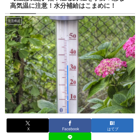
高気温に注意！水分補給はこまめに！
注意喚起
X
Facebook
はてブ