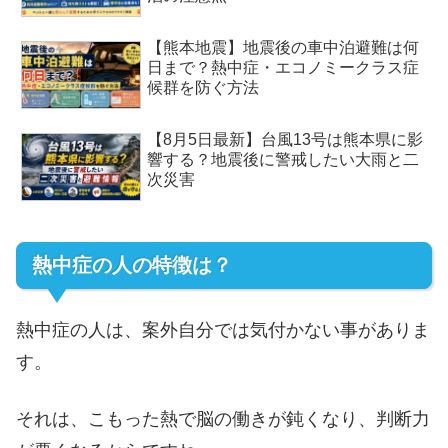
【熊本地震】地震後の車中泊避難は何
日まで？熱中症・エコノミークラス症
候群を防ぐ方法
【8月5日最新】台風13号は熊本県に影
響する？地震後に警戒したい大雨と二
次災害
熱中症の人の特徴は？
熱中症の人は、案外自分では気付かない事がありま
す。
それは、こもった熱で脳の働きが鈍くなり、判断力