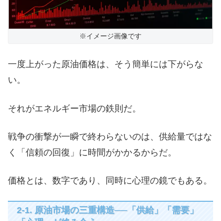
※イメージ画像です
一度上がった原油価格は、そう簡単には下がらな
い。
それがエネルギー市場の鉄則だ。
戦争の衝撃が一瞬で終わらないのは、供給量ではな
く「信頼の回復」に時間がかかるからだ。
価格とは、数字であり、同時に心理の鏡でもある。
2-1. 原油市場の三重構造──「供給」「需要」