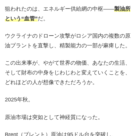
狙われたのは、エネルギー供給網の中枢——
製油所
という“血管”
だ。
ウクライナのドローン攻撃がロシア国内の複数の原
油プラントを直撃し、精製能力の一部が麻痺した。
この出来事が、やがて世界の物価、あなたの生活、
そして財布の中身をじわじわと変えていくことを、
どれほどの人が想像できただろうか。
2025年秋。
原油市場は突如として神経質になった。
Brent（ブレント）原油は95ドル台を突破し、