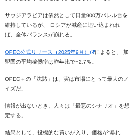
サウジアラビアは依然として日量900万バレル台を
維持しているが、 ロシアが減産に追い込まれれ
ば、全体バランスが崩れる。
OPEC公式リリース（2025年9月）
によると、 加
盟国の平均稼働率は昨年比で−2.7％。
OPEC＋の「沈黙」は、実は市場にとって最大のノ
イズだ。
情報が出ないとき、人々は「最悪のシナリオ」を想
定する。
結果として、投機的な買いが入り、価格が“暴れ