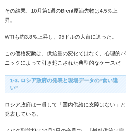
その結果、10月第1週のBrent原油先物は4.5％上
昇。
WTIも約3.8％上昇し、95ドルの大台に迫った。
この価格変動は、供給量の変化ではなく、心理的パ
ニックによって引き起こされた典型的なケースだ。
1-3. ロシア政府の発表と現場データの“食い違
い”
ロシア政府は一貫して「国内供給に支障はない」と
発表している。
ノバク副首相は10月1日の会見で、「燃料供給は完