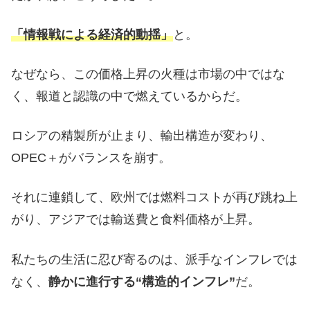
「情報戦による経済的動揺」
と。
なぜなら、この価格上昇の火種は市場の中ではな
く、報道と認識の中で燃えているからだ。
ロシアの精製所が止まり、輸出構造が変わり、
OPEC＋がバランスを崩す。
それに連鎖して、欧州では燃料コストが再び跳ね上
がり、アジアでは輸送費と食料価格が上昇。
私たちの生活に忍び寄るのは、派手なインフレでは
なく、
静かに進行する“構造的インフレ”
だ。