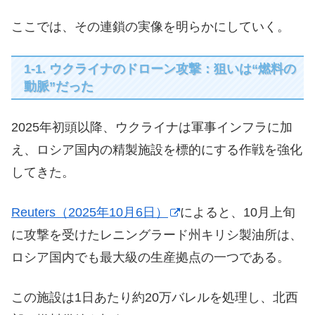
ここでは、その連鎖の実像を明らかにしていく。
1-1. ウクライナのドローン攻撃：狙いは“燃料の
動脈”だった
2025年初頭以降、ウクライナは軍事インフラに加
え、ロシア国内の精製施設を標的にする作戦を強化
してきた。
Reuters（2025年10月6日）
によると、10月上旬
に攻撃を受けたレニングラード州キリシ製油所は、
ロシア国内でも最大級の生産拠点の一つである。
この施設は1日あたり約20万バレルを処理し、北西