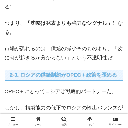
る”。
つまり、
「沈黙は発表よりも強力なシグナル」
にな
る。
市場が恐れるのは、供給の減少そのものより、「次
に何が起きるか分からない」という不透明性だ。
2-3. ロシアの供給制約がOPEC＋政策を歪める
OPEC＋にとってロシアは戦略的パートナーだ。
しかし、精製能力の低下でロシアの輸出バランスが
崩れた今、OPECの政策判断は難しくなっている。
メニュー
ホーム
検索
トップ
サイドバー