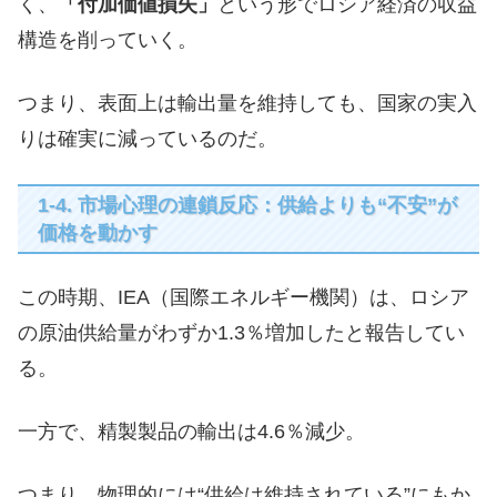
く、
「付加価値損失」
という形でロシア経済の収益
構造を削っていく。
つまり、表面上は輸出量を維持しても、国家の実入
りは確実に減っているのだ。
1-4. 市場心理の連鎖反応：供給よりも“不安”が
価格を動かす
この時期、IEA（国際エネルギー機関）は、ロシア
の原油供給量がわずか1.3％増加したと報告してい
る。
一方で、精製製品の輸出は4.6％減少。
つまり、物理的には“供給は維持されている”にもか