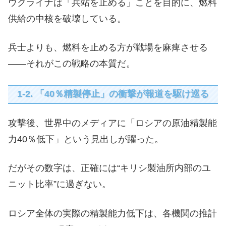
ウクライナは「兵站を止める」ことを目的に、燃料
供給の中核を破壊している。
兵士よりも、燃料を止める方が戦場を麻痺させる
——それがこの戦略の本質だ。
1-2. 「40％精製停止」の衝撃が報道を駆け巡る
攻撃後、世界中のメディアに「ロシアの原油精製能
力40％低下」という見出しが躍った。
だがその数字は、正確には“キリシ製油所内部のユ
ニット比率”に過ぎない。
ロシア全体の実際の精製能力低下は、各機関の推計