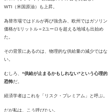
WTI（米国原油）も上昇。
為替市場ではドルが再び強含み、欧州ではガソリン
価格が1リットル＝2ユーロを超える地域も出始め
た。
その背景にあるのは、物理的な供給量の減少ではな
い。
むしろ、
“供給が止まるかもしれない”という心理的
恐怖
だ。
経済学者はこれを「リスク・プレミアム」と呼ぶ。
だが私は、こう呼びたい。