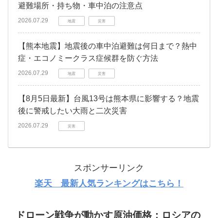
避難場所・持ち物・車中泊の注意点
2026.07.29
地震
災害
【熊本地震】地震後の車中泊避難は何日まで？熱中
症・エコノミークラス症候群を防ぐ方法
2026.07.29
地震
災害
【8月5日最新】台風13号は熊本県に影響する？地震
後に警戒したい大雨と二次災害
2026.07.29
災害
スポンサーリンク
楽天 最新人気ランキングはこちら！
ドローン戦争が動かす原油価格：ロシアの