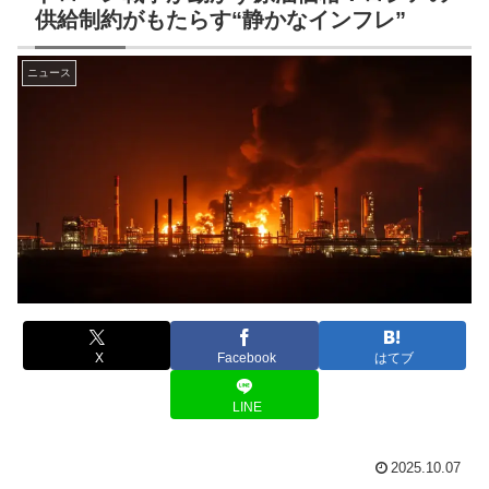
供給制約がもたらす“静かなインフレ”
ニュース
X
Facebook
はてブ
LINE
2025.10.07