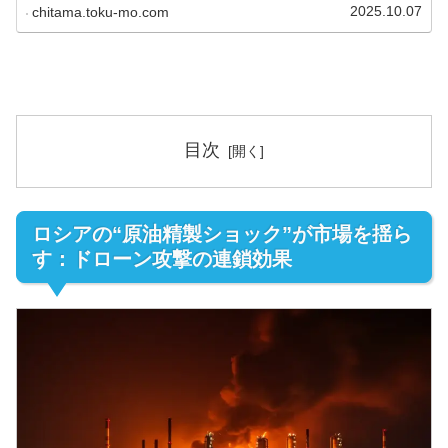
極化する通貨の未来を橘レイが解説。
2025.10.07
chitama.toku-mo.com
目次
ロシアの“原油精製ショック”が市場を揺ら
す：ドローン攻撃の連鎖効果