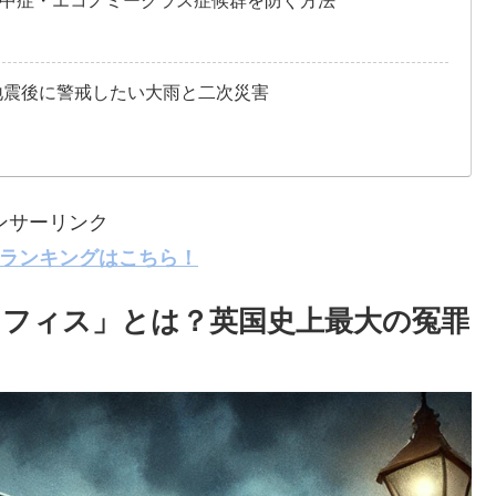
中症・エコノミークラス症候群を防ぐ方法
地震後に警戒したい大雨と二次災害
ンサーリンク
ランキングはこちら！
オフィス」とは？英国史上最大の冤罪