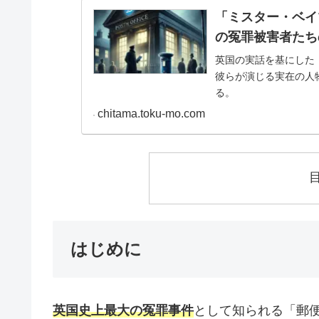
「ミスター・ベイ
の冤罪被害者たち
英国の実話を基にした
彼らが演じる実在の人
る。
chitama.toku-mo.com
はじめに
英国史上最大の冤罪事件
として知られる「郵