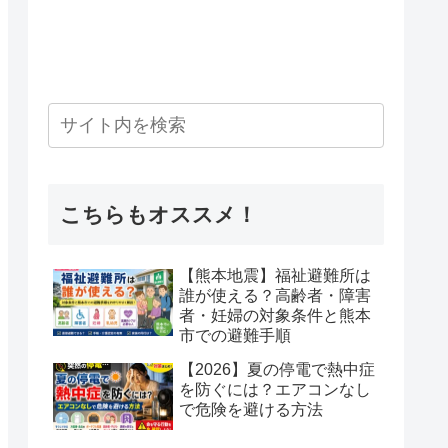
こちらもオススメ！
【熊本地震】福祉避難所は
誰が使える？高齢者・障害
者・妊婦の対象条件と熊本
市での避難手順
【2026】夏の停電で熱中症
を防ぐには？エアコンなし
で危険を避ける方法