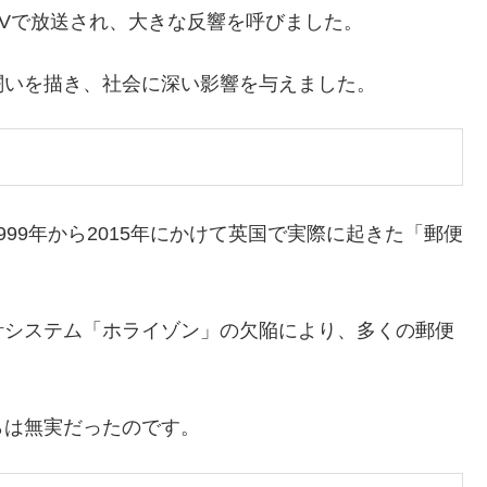
ITVで放送され、大きな反響を呼びました。
闘いを描き、社会に深い影響を与えました。
999年から2015年にかけて英国で実際に起きた「郵便
計システム「ホライゾン」の欠陥により、多くの郵便
。
らは無実だったのです。