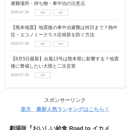
避難場所・持ち物・車中泊の注意点
2026.07.29
地震
災害
【熊本地震】地震後の車中泊避難は何日まで？熱中
症・エコノミークラス症候群を防ぐ方法
2026.07.29
地震
災害
【8月5日最新】台風13号は熊本県に影響する？地震
後に警戒したい大雨と二次災害
2026.07.29
災害
スポンサーリンク
楽天 最新人気ランキングはこちら！
劇場版『おいしい給食 Road to イカメ