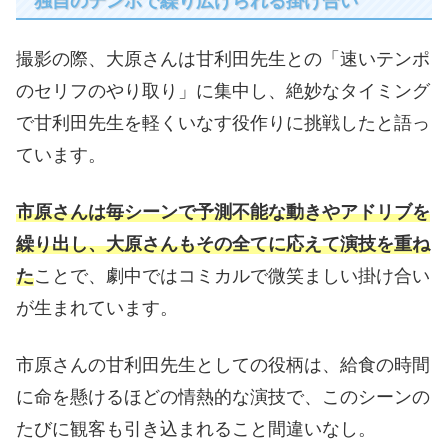
独自のテンポで繰り広げられる掛け合い
撮影の際、大原さんは甘利田先生との「速いテンポ
のセリフのやり取り」に集中し、絶妙なタイミング
で甘利田先生を軽くいなす役作りに挑戦したと語っ
ています。
市原さんは毎シーンで予測不能な動きやアドリブを
繰り出し、大原さんもその全てに応えて演技を重ね
た
ことで、劇中ではコミカルで微笑ましい掛け合い
が生まれています。
市原さんの甘利田先生としての役柄は、給食の時間
に命を懸けるほどの情熱的な演技で、このシーンの
たびに観客も引き込まれること間違いなし。