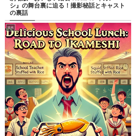
シ』の舞台裏に迫る！撮影秘話とキャスト
の裏話
映画