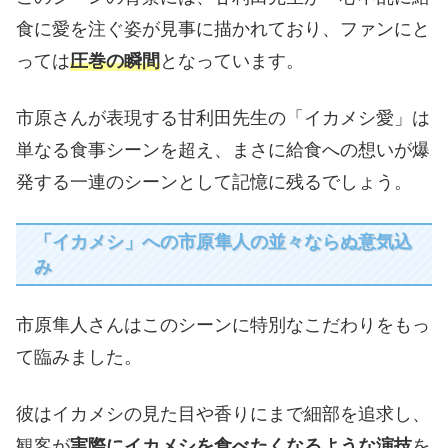
食に愛を注ぐ姿が見事に描かれており、ファンにと
っては
圧巻の瞬間
となっています。
市原さんが表現する甘利田先生の「イカメシ愛」は
単なる食事シーンを超え、まさに給食への想いが爆
発する一連のシーンとして記憶に残るでしょう。
「イカメシ」への市原隼人の並々ならぬ意気込
み
市原隼人さんはこのシーンに特別なこだわりをもっ
て臨みました。
彼はイカメシの見た目や香りにまで細部を追求し、
観客が
実際にイカメシを食べたくなるような演技
を