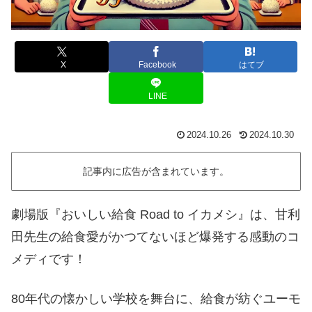
X
Facebook
はてブ
LINE
2024.10.26
2024.10.30
記事内に広告が含まれています。
劇場版『おいしい給食 Road to イカメシ』は、甘利
田先生の給食愛がかつてないほど爆発する感動のコ
メディです！
80年代の懐かしい学校を舞台に、給食が紡ぐユーモ