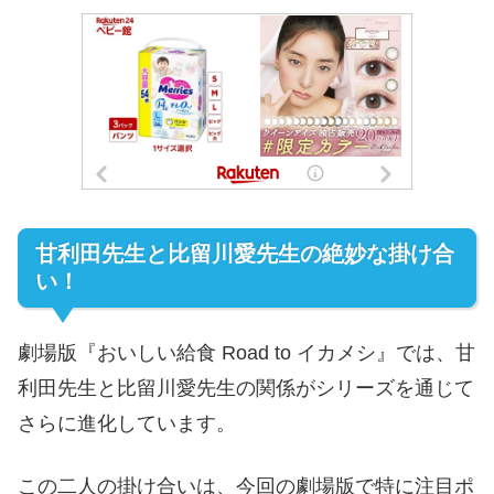
甘利田先生と比留川愛先生の絶妙な掛け合
い！
劇場版『おいしい給食 Road to イカメシ』では、甘
利田先生と比留川愛先生の関係がシリーズを通じて
さらに進化しています。
この二人の掛け合いは、今回の劇場版で特に注目ポ