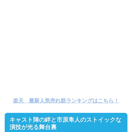
楽天 最新人気売れ筋ランキングはこちら！
キャスト陣の絆と市原隼人のストイックな
演技が光る舞台裏