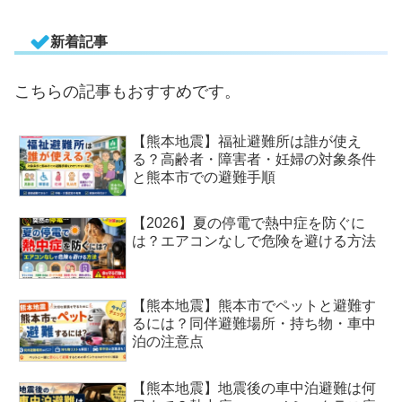
新着記事
こちらの記事もおすすめです。
【熊本地震】福祉避難所は誰が使え
る？高齢者・障害者・妊婦の対象条件
と熊本市での避難手順
【2026】夏の停電で熱中症を防ぐに
は？エアコンなしで危険を避ける方法
【熊本地震】熊本市でペットと避難す
るには？同伴避難場所・持ち物・車中
泊の注意点
【熊本地震】地震後の車中泊避難は何