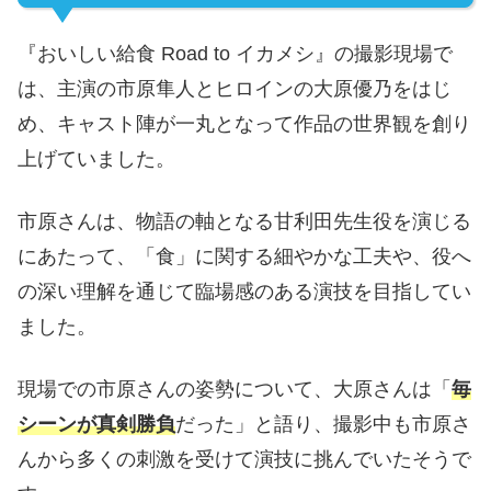
『おいしい給食 Road to イカメシ』の撮影現場で
は、主演の市原隼人とヒロインの大原優乃をはじ
め、キャスト陣が一丸となって作品の世界観を創り
上げていました。
市原さんは、物語の軸となる甘利田先生役を演じる
にあたって、「食」に関する細やかな工夫や、役へ
の深い理解を通じて臨場感のある演技を目指してい
ました。
現場での市原さんの姿勢について、大原さんは「
毎
シーンが真剣勝負
だった」と語り、撮影中も市原さ
んから多くの刺激を受けて演技に挑んでいたそうで