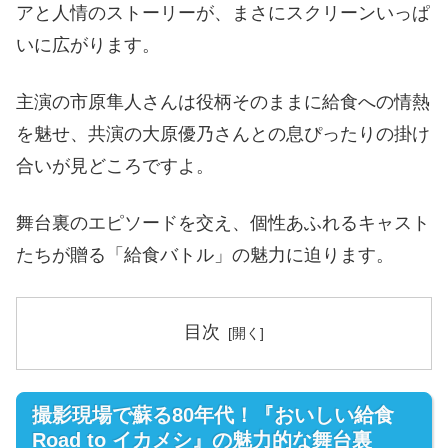
アと人情のストーリーが、まさにスクリーンいっぱ
いに広がります。
主演の市原隼人さんは役柄そのままに給食への情熱
を魅せ、共演の大原優乃さんとの息ぴったりの掛け
合いが見どころですよ。
舞台裏のエピソードを交え、個性あふれるキャスト
たちが贈る「給食バトル」の魅力に迫ります​。
目次
撮影現場で蘇る80年代！『おいしい給食
Road to イカメシ』の魅力的な舞台裏