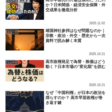
ニュース
か？日米関係・経済安全保障・外
交成果を徹底分析
2025.11.02
靖国神社参拝はなぜ問題なのか｜
ニュース
宗教・政治・外交・歴史から一次
資料で読み解く本質
2025.10.21
高市政権発足で為替・株価はどう
ニュース
動く？日本市場の“変化期”を読む
2025.10.21
なぜ「中国利権」が日本の政治を
ニュース
揺らすのか？ 高市早苗政権が巻
き返す鍵