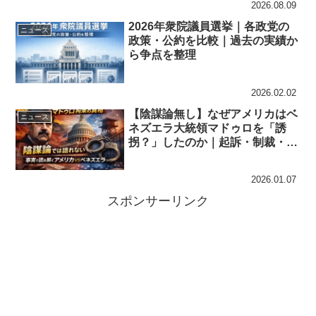
2026.08.09
2026年衆院議員選挙｜各政党の
ニュース
政策・公約を比較｜過去の実績か
ら争点を整理
2026.02.02
【陰謀論無し】なぜアメリカはベ
ニュース
ネズエラ大統領マドゥロを「誘
拐？」したのか｜起訴・制裁・石
油で読む当事者の事実
2026.01.07
スポンサーリンク