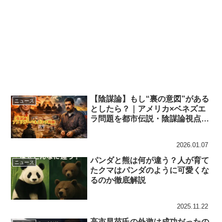
【陰謀論】もし“裏の意図”がある
ニュース
としたら？｜アメリカ×ベネズエ
ラ問題を都市伝説・陰謀論視点で
読む
2026.01.07
パンダと熊は何が違う？人が育て
ニュース
たクマはパンダのように可愛くな
るのか徹底解説
2025.11.22
高市早苗氏の外遊は成功だったの