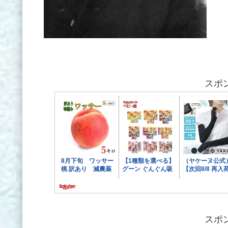
スポ
スポ