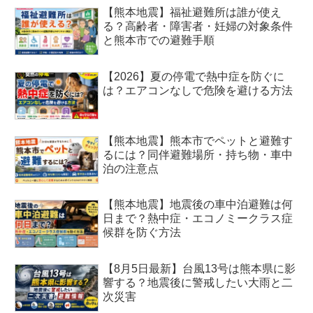
【熊本地震】福祉避難所は誰が使え
る？高齢者・障害者・妊婦の対象条件
と熊本市での避難手順
【2026】夏の停電で熱中症を防ぐに
は？エアコンなしで危険を避ける方法
【熊本地震】熊本市でペットと避難す
るには？同伴避難場所・持ち物・車中
泊の注意点
【熊本地震】地震後の車中泊避難は何
日まで？熱中症・エコノミークラス症
候群を防ぐ方法
【8月5日最新】台風13号は熊本県に影
響する？地震後に警戒したい大雨と二
次災害