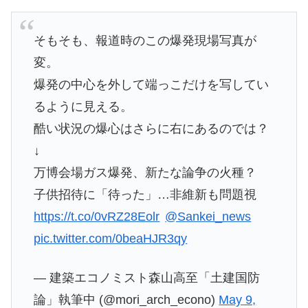
そもそも、報道時のこの爆発現場写真が
変。
爆発の中心を外して端っこだけを写してい
るように見える。
酷い状況の爆心はさらに右にあるのでは？
↓
万博会場ガス爆発、新たな論争の火種？
子供招待に「待った」…非維新も問題視
https://t.co/0vRZ28Eolr
@Sankei_news
pic.twitter.com/0beaHJR3qy
— 建築エコノミスト森山高至「土建国防
論」執筆中 (@mori_arch_econo)
May 9,