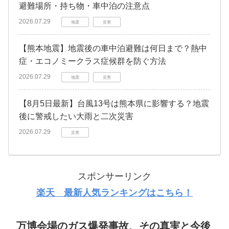
避難場所・持ち物・車中泊の注意点
2026.07.29
地震
災害
【熊本地震】地震後の車中泊避難は何日まで？熱中
症・エコノミークラス症候群を防ぐ方法
2026.07.29
地震
災害
【8月5日最新】台風13号は熊本県に影響する？地震
後に警戒したい大雨と二次災害
2026.07.29
災害
スポンサーリンク
楽天 最新人気ランキングはこちら！
万博会場のガス爆発事故、その真実と今後